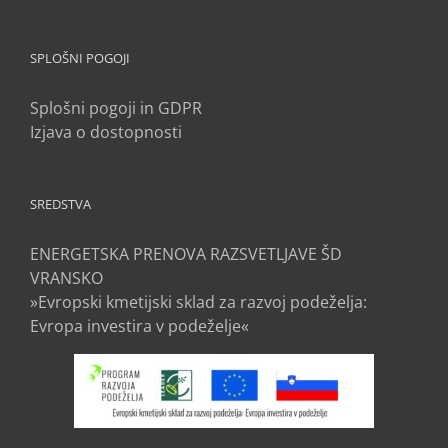
SPLOŠNI POGOJI
Splošni pogoji in GDPR
Izjava o dostopnosti
SREDSTVA
ENERGETSKA PRENOVA RAZSVETLJAVE ŠD
VRANSKO
»Evropski kmetijski sklad za razvoj podeželja:
Evropa investira v podeželje«