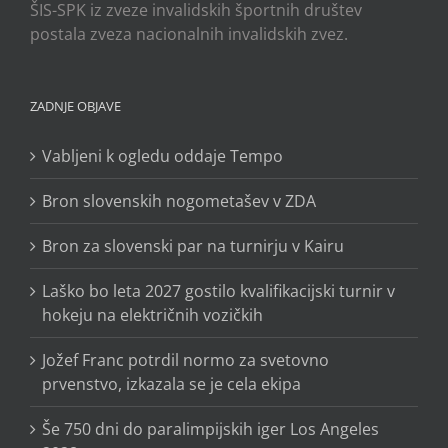
ŠIS-SPK iz zveze invalidskih športnih društev
postala zveza nacionalnih invalidskih zvez.
ZADNJE OBJAVE
Vabljeni k ogledu oddaje Tempo
Bron slovenskih nogometašev v ZDA
Bron za slovenski par na turnirju v Kairu
Laško bo leta 2027 gostilo kvalifikacijski turnir v
hokeju na električnih vozičkih
Jožef Franc potrdil normo za svetovno
prvenstvo, izkazala se je cela ekipa
Še 750 dni do paralimpijskih iger Los Angeles