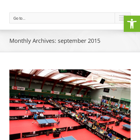
Skip
to
Open
content
Go to...
Monthly Archives:
september 2015