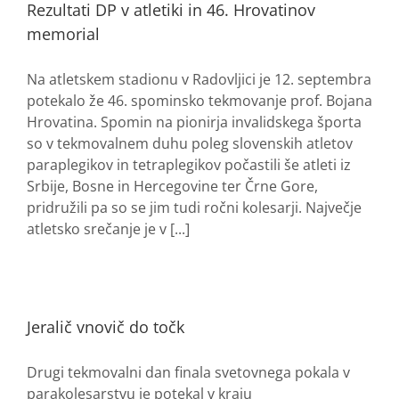
Rezultati DP v atletiki in 46. Hrovatinov
memorial
Na atletskem stadionu v Radovljici je 12. septembra
potekalo že 46. spominsko tekmovanje prof. Bojana
Hrovatina. Spomin na pionirja invalidskega športa
so v tekmovalnem duhu poleg slovenskih atletov
paraplegikov in tetraplegikov počastili še atleti iz
Srbije, Bosne in Hercegovine ter Črne Gore,
pridružili pa so se jim tudi ročni kolesarji. Največje
atletsko srečanje je v [...]
Jeralič vnovič do točk
Drugi tekmovalni dan finala svetovnega pokala v
parakolesarstvu je potekal v kraju