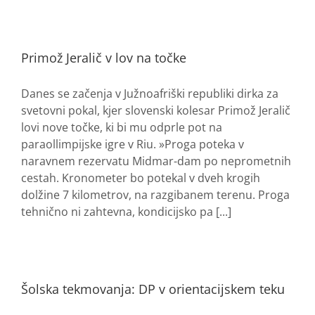
Primož Jeralič v lov na točke
Danes se začenja v Južnoafriški republiki dirka za
svetovni pokal, kjer slovenski kolesar Primož Jeralič
lovi nove točke, ki bi mu odprle pot na
paraollimpijske igre v Riu. »Proga poteka v
naravnem rezervatu Midmar-dam po neprometnih
cestah. Kronometer bo potekal v dveh krogih
dolžine 7 kilometrov, na razgibanem terenu. Proga
tehnično ni zahtevna, kondicijsko pa [...]
Šolska tekmovanja: DP v orientacijskem teku