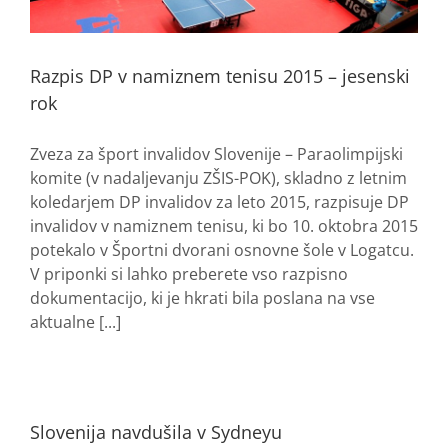
Razpis DP v namiznem tenisu 2015 – jesenski
rok
Zveza za šport invalidov Slovenije – Paraolimpijski
komite (v nadaljevanju ZŠIS-POK), skladno z letnim
koledarjem DP invalidov za leto 2015, razpisuje DP
invalidov v namiznem tenisu, ki bo 10. oktobra 2015
potekalo v Športni dvorani osnovne šole v Logatcu.
V priponki si lahko preberete vso razpisno
dokumentacijo, ki je hkrati bila poslana na vse
aktualne [...]
Slovenija navdušila v Sydneyu