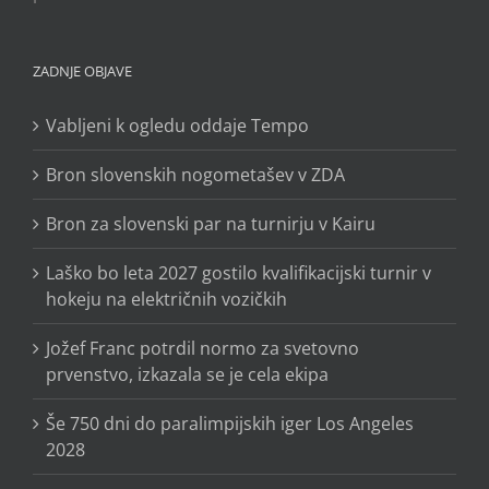
ZADNJE OBJAVE
Vabljeni k ogledu oddaje Tempo
Bron slovenskih nogometašev v ZDA
Bron za slovenski par na turnirju v Kairu
Laško bo leta 2027 gostilo kvalifikacijski turnir v
hokeju na električnih vozičkih
Jožef Franc potrdil normo za svetovno
prvenstvo, izkazala se je cela ekipa
Še 750 dni do paralimpijskih iger Los Angeles
2028