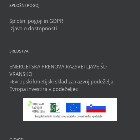
SPLOŠNI POGOJI
Splošni pogoji in GDPR
Izjava o dostopnosti
SREDSTVA
ENERGETSKA PRENOVA RAZSVETLJAVE ŠD
VRANSKO
»Evropski kmetijski sklad za razvoj podeželja:
Evropa investira v podeželje«
O ZVEZI