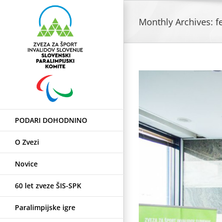
Skip
to
Monthly Archives:
f
content
PODARI DOHODNINO
O Zvezi
Novice
60 let zveze ŠIS-SPK
Paralimpijske igre