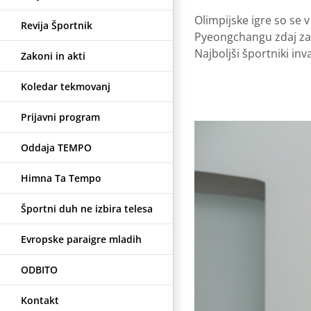
Olimpijske igre so se 
Revija Športnik
Pyeongchangu zdaj zame
Najboljši športniki inv
Zakoni in akti
Koledar tekmovanj
Prijavni program
Oddaja TEMPO
Himna Ta Tempo
Športni duh ne izbira telesa
Evropske paraigre mladih
ODBITO
Kontakt