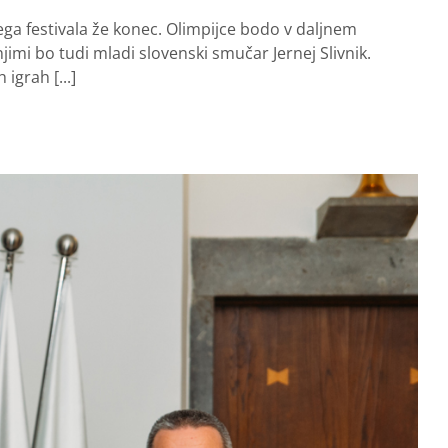
nega festivala že konec. Olimpijce bodo v daljnem
imi bo tudi mladi slovenski smučar Jernej Slivnik.
igrah [...]