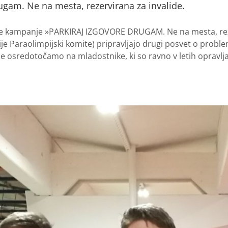
rugam. Ne na mesta, rezervirana za invalide.
e kampanje »PARKIRAJ IZGOVORE DRUGAM. Ne na mesta, rezerv
ije Paraolimpijski komite) pripravljajo drugi posvet o problem
 osredotočamo na mladostnike, ki so ravno v letih opravljanj