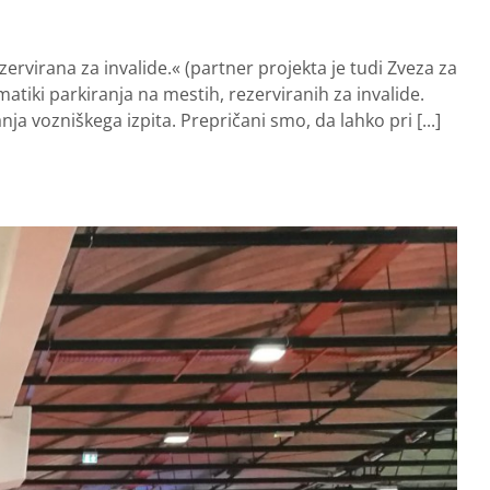
irana za invalide.« (partner projekta je tudi Zveza za
atiki parkiranja na mestih, rezerviranih za invalide.
a vozniškega izpita. Prepričani smo, da lahko pri [...]