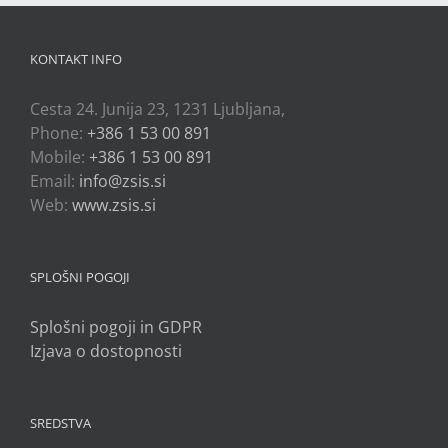
KONTAKT INFO
Cesta 24. Junija 23, 1231 Ljubljana,
Phone:
+386 1 53 00 891
Mobile:
+386 1 53 00 891
Email:
info@zsis.si
Web:
www.zsis.si
SPLOŠNI POGOJI
Splošni pogoji in GDPR
Izjava o dostopnosti
SREDSTVA