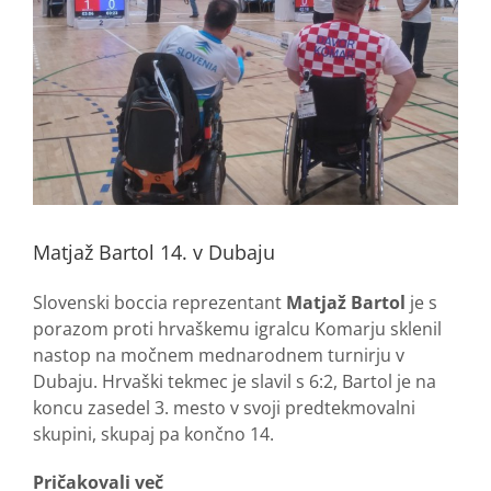
Matjaž Bartol 14. v Dubaju
Slovenski boccia reprezentant
Matjaž Bartol
je s
porazom proti hrvaškemu igralcu Komarju sklenil
nastop na močnem mednarodnem turnirju v
Dubaju. Hrvaški tekmec je slavil s 6:2, Bartol je na
koncu zasedel 3. mesto v svoji predtekmovalni
skupini, skupaj pa končno 14.
Pričakovali več