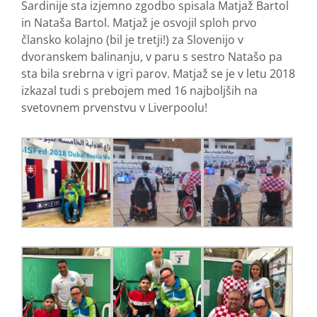
Sardinije sta izjemno zgodbo spisala Matjaž Bartol
in Nataša Bartol. Matjaž je osvojil sploh prvo
člansko kolajno (bil je tretji!) za Slovenijo v
dvoranskem balinanju, v paru s sestro Natašo pa
sta bila srebrna v igri parov. Matjaž se je v letu 2018
izkazal tudi s prebojem med 16 najboljših na
svetovnem prvenstvu v Liverpoolu!