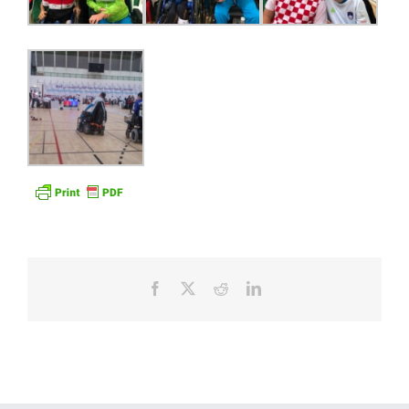
Facebook
X
Reddit
LinkedIn