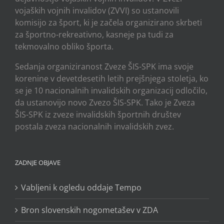
vojaških vojnih invalidov (ZVVI) so ustanovili
komisijo za šport, ki je začela organizirano skrbeti
za športno-rekreativno, kasneje pa tudi za
tekmovalno obliko športa.
Sedanja organiziranost Zveze ŠIS-SPK ima svoje
korenine v devetdesetih letih prejšnjega stoletja, ko
se je 10 nacionalnih invalidskih organizacij odločilo,
da ustanovijo novo Zvezo ŠIS-SPK. Tako je Zveza
ŠIS-SPK iz zveze invalidskih športnih društev
postala zveza nacionalnih invalidskih zvez.
ZADNJE OBJAVE
Vabljeni k ogledu oddaje Tempo
Bron slovenskih nogometašev v ZDA