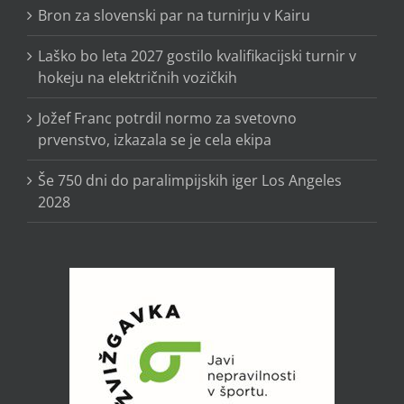
Bron za slovenski par na turnirju v Kairu
Laško bo leta 2027 gostilo kvalifikacijski turnir v
hokeju na električnih vozičkih
Jožef Franc potrdil normo za svetovno
prvenstvo, izkazala se je cela ekipa
Še 750 dni do paralimpijskih iger Los Angeles
2028