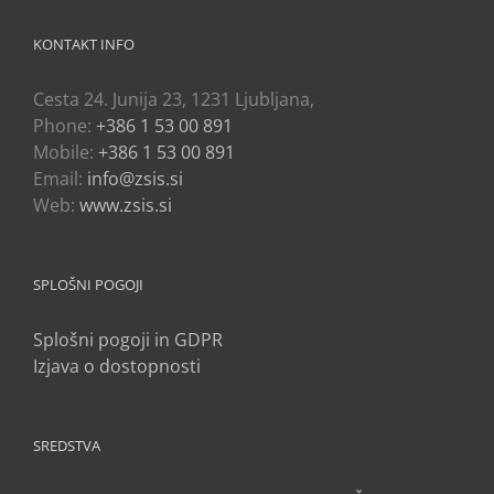
KONTAKT INFO
Cesta 24. Junija 23, 1231 Ljubljana,
Phone:
+386 1 53 00 891
Mobile:
+386 1 53 00 891
Email:
info@zsis.si
Web:
www.zsis.si
SPLOŠNI POGOJI
Splošni pogoji in GDPR
Izjava o dostopnosti
SREDSTVA