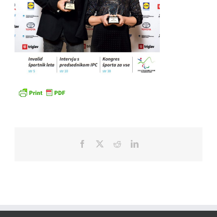
Facebook
X
Reddit
LinkedIn