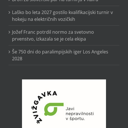
Laško bo leta 2027 gostilo kvalifikacijski turnir v
hokeju na električnih vozičkih
Jožef Franc potrdil normo za svetovno
prvenstvo, izkazala se je cela ekipa
Še 750 dni do paralimpijskih iger Los Angeles
2028