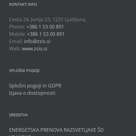
KONTAKT INFO
Cesta 24. Junija 23, 1231 Ljubljana,
Phone:
+386 1 53 00 891
Mobile:
+386 1 53 00 891
Email:
info@zsis.si
Web:
www.zsis.si
SPLOŠNI POGOJI
Splošni pogoji in GDPR
Izjava o dostopnosti
SREDSTVA
ENERGETSKA PRENOVA RAZSVETLJAVE ŠD