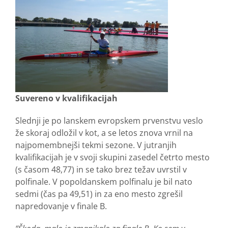
Suvereno v kvalifikacijah
Slednji je po lanskem evropskem prvenstvu veslo
že skoraj odložil v kot, a se letos znova vrnil na
najpomembnejši tekmi sezone. V jutranjih
kvalifikacijah je v svoji skupini zasedel četrto mesto
(s časom 48,77) in se tako brez težav uvrstil v
polfinale. V popoldanskem polfinalu je bil nato
sedmi (čas pa 49,51) in za eno mesto zgrešil
napredovanje v finale B.