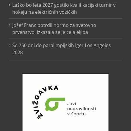
Laško bo leta 2027 gostilo kvalifikacijski turnir v
hokeju na električnih vozičkih
Jožef Franc potrdil normo za svetovno
prvenstvo, izkazala se je cela ekipa
Še 750 dni do paralimpijskih iger Los Angeles
2028