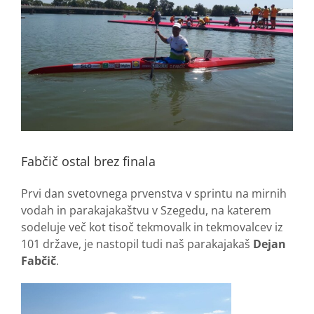
Fabčič ostal brez finala
Prvi dan svetovnega prvenstva v sprintu na mirnih
vodah in parakajakaštvu v Szegedu, na katerem
sodeluje več kot tisoč tekmovalk in tekmovalcev iz
101 države, je nastopil tudi naš parakajakaš
Dejan
Fabčič
.