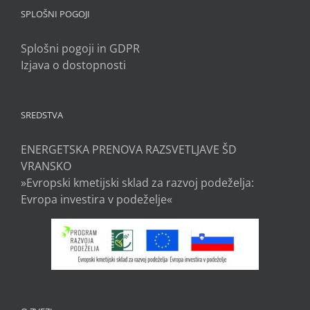
SPLOŠNI POGOJI
Splošni pogoji in GDPR
Izjava o dostopnosti
SREDSTVA
ENERGETSKA PRENOVA RAZSVETLJAVE ŠD
VRANSKO
»Evropski kmetijski sklad za razvoj podeželja:
Evropa investira v podeželje«