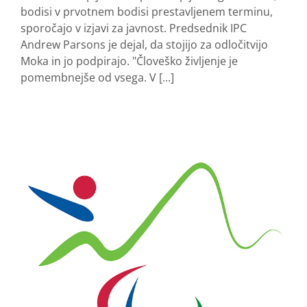
bodisi v prvotnem bodisi prestavljenem terminu,
sporočajo v izjavi za javnost. Predsednik IPC
Andrew Parsons je dejal, da stojijo za odločitvijo
Moka in jo podpirajo. "Človeško življenje je
pomembnejše od vsega. V [...]