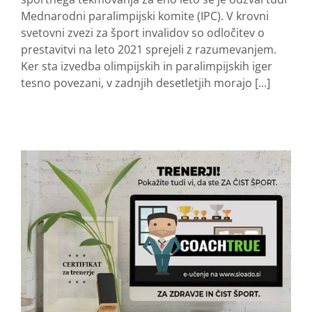
Mednarodni paralimpijski komite (IPC). V krovni
svetovni zvezi za šport invalidov so odločitev o
prestavitvi na leto 2021 sprejeli z razumevanjem.
Ker sta izvedba olimpijskih in paralimpijskih iger
tesno povezani, v zadnjih desetletjih morajo [...]