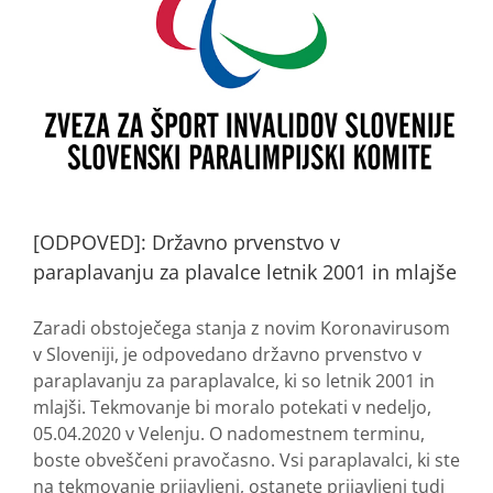
[ODPOVED]: Državno prvenstvo v
paraplavanju za plavalce letnik 2001 in mlajše
Zaradi obstoječega stanja z novim Koronavirusom
v Sloveniji, je odpovedano državno prvenstvo v
paraplavanju za paraplavalce, ki so letnik 2001 in
mlajši. Tekmovanje bi moralo potekati v nedeljo,
05.04.2020 v Velenju. O nadomestnem terminu,
boste obveščeni pravočasno. Vsi paraplavalci, ki ste
na tekmovanje prijavljeni, ostanete prijavljeni tudi