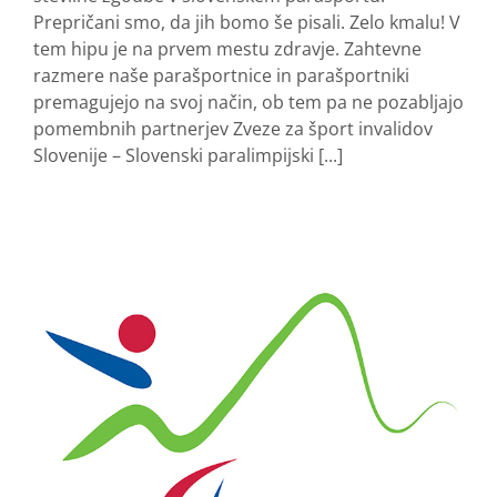
Prepričani smo, da jih bomo še pisali. Zelo kmalu! V
tem hipu je na prvem mestu zdravje. Zahtevne
razmere naše parašportnice in parašportniki
premagujejo na svoj način, ob tem pa ne pozabljajo
pomembnih partnerjev Zveze za šport invalidov
Slovenije – Slovenski paralimpijski [...]