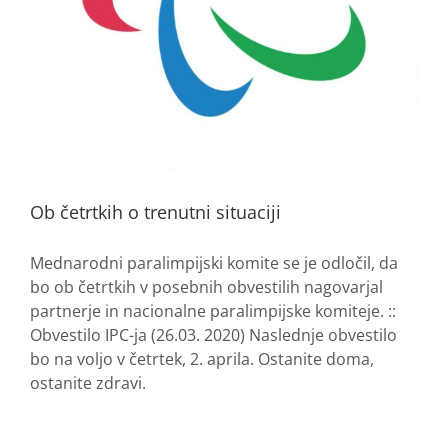
Ob četrtkih o trenutni situaciji
Mednarodni paralimpijski komite se je odločil, da
bo ob četrtkih v posebnih obvestilih nagovarjal
partnerje in nacionalne paralimpijske komiteje. ::
Obvestilo IPC-ja (26.03. 2020) Naslednje obvestilo
bo na voljo v četrtek, 2. aprila. Ostanite doma,
ostanite zdravi.