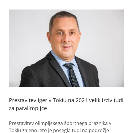
Prestavitev iger v Tokiu na 2021 velik izziv tudi
za paralimpijce
Prestavitev olimpijskega športnega praznika v
Tokiu za eno leto je posegla tudi na področje