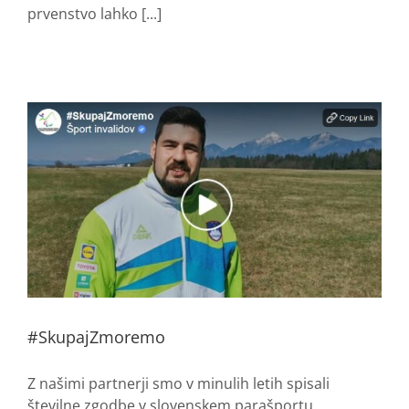
prvenstvo lahko [...]
#SkupajZmoremo
Z našimi partnerji smo v minulih letih spisali
številne zgodbe v slovenskem parašportu.