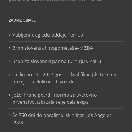
ZADNJE OBJAVE
Vabljeni k ogledu oddaje Tempo
Bron slovenskih nogometašev v ZDA
Bron za slovenski par na turnirju v Kairu
Laško bo leta 2027 gostilo kvalifikacijski turnir v
hokeju na električnih vozičkih
Jožef Franc potrdil normo za svetovno
prvenstvo, izkazala se je cela ekipa
Še 750 dni do paralimpijskih iger Los Angeles
2028