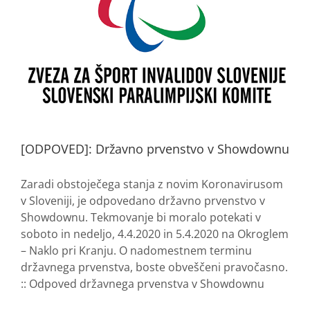
[ODPOVED]: Državno prvenstvo v Showdownu
Zaradi obstoječega stanja z novim Koronavirusom
v Sloveniji, je odpovedano državno prvenstvo v
Showdownu. Tekmovanje bi moralo potekati v
soboto in nedeljo, 4.4.2020 in 5.4.2020 na Okroglem
– Naklo pri Kranju. O nadomestnem terminu
državnega prvenstva, boste obveščeni pravočasno.
:: Odpoved državnega prvenstva v Showdownu