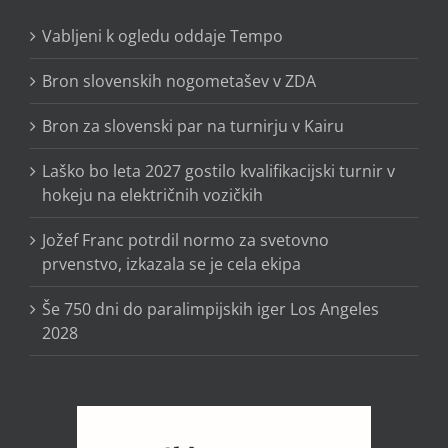
Vabljeni k ogledu oddaje Tempo
Bron slovenskih nogometašev v ZDA
Bron za slovenski par na turnirju v Kairu
Laško bo leta 2027 gostilo kvalifikacijski turnir v
hokeju na električnih vozičkih
Jožef Franc potrdil normo za svetovno
prvenstvo, izkazala se je cela ekipa
Še 750 dni do paralimpijskih iger Los Angeles
2028