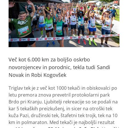
Več kot 6.000 km za boljšo oskrbo
novorojencev in porodnic, tekla tudi Sandi
Novak in Robi Kogovšek
Triglav tek je z več kot 1000 tekači in obiskovalci po
letu premora znova prevetril protokolarni park
Brdo pri Kranju. Ljubitelji rekreacije so se podali na
kar 5 tekaških preizkušenj, in sicer na otroški tek
kuža Pazi, družinski tek, štafetni tek trojk, tek na 10
km in polmaraton. Med tekači je najboljši rezultat