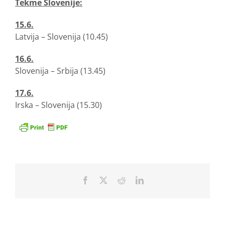
Tekme Slovenije:
15.6.
Latvija – Slovenija (10.45)
16.6.
Slovenija – Srbija (13.45)
17.6.
Irska – Slovenija (15.30)
Facebook
X
Reddit
LinkedIn