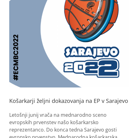
Košarkarji željni dokazovanja na EP v Sarajevo
Letošnji junij vrača na mednarodno sceno
evropskih prvenstev našo košarkarsko
reprezentanco. Do konca tedna Sarajevo gosti
evropsko prvenstvo. Mednarodna košarkarska