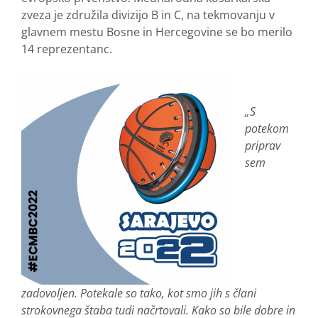
zveza je združila divizijo B in C, na tekmovanju v
glavnem mestu Bosne in Hercegovine se bo merilo
14 reprezentanc.
„S
potekom
priprav
sem
zadovoljen. Potekale so tako, kot smo jih s člani
strokovnega štaba tudi načrtovali. Kako so bile dobre in