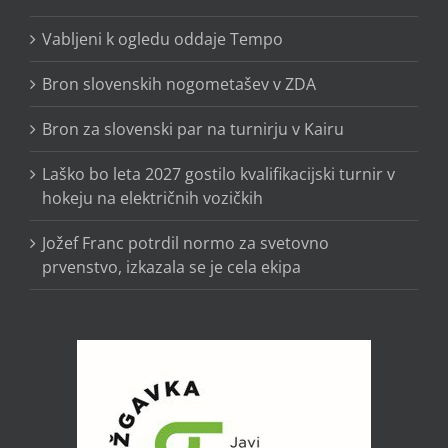
Vabljeni k ogledu oddaje Tempo
Bron slovenskih nogometašev v ZDA
Bron za slovenski par na turnirju v Kairu
Laško bo leta 2027 gostilo kvalifikacijski turnir v
hokeju na električnih vozičkih
Jožef Franc potrdil normo za svetovno
prvenstvo, izkazala se je cela ekipa