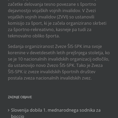
začetke delovanja tesno povezane s športno
dejavnostjo vojaških vojnih invalidov. V Zvezi
vojaških vojnih invalidov (ZVVI) so ustanovili
komisijo za šport, ki je začela organizirano skrbeti
za športno-rekreativno, kasneje pa tudi za
tekmovalno obliko športa.
Sedanja organiziranost Zveze ŠIS-SPK ima svoje
korenine v devetdesetih letih prejšnjega stoletja, ko
se je 10 nacionalnih invalidskih organizacij odločilo,
da ustanovijo novo Zvezo ŠIS-SPK. Tako je Zveza
ŠIS-SPK iz zveze invalidskih športnih društev
postala zveza nacionalnih invalidskih zvez.
ZADNJE OBJAVE
Slovenija dobila 1. mednarodnega sodnika za
boccio