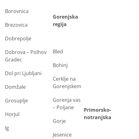
Borovnica
Gorenjska
regija
Brezovica
Dobrepolje
Bled
Dobrova – Polhov
Gradec
Bohinj
Dol pri Ljubljani
Cerklje na
Gorenjskem
Domžale
Gorenja vas
Grosuplje
– Poljane
Primorsko-
Horjul
notranjska
Gorje
Ig
Jesenice