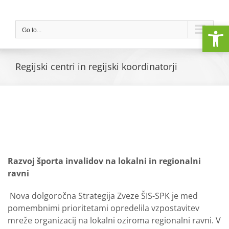
Skip
to
Open
content
Go to...
Regijski centri in regijski koordinatorji
Razvoj športa invalidov na lokalni in regionalni
ravni
Nova dolgoročna Strategija Zveze ŠIS-SPK je med
pomembnimi prioritetami opredelila vzpostavitev
mreže organizacij na lokalni oziroma regionalni ravni. V