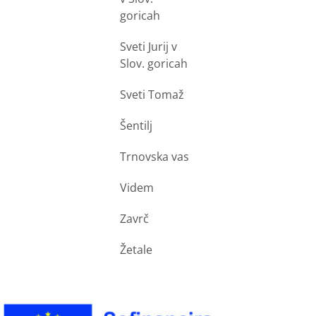
goricah
Sveti Jurij v
Slov. goricah
Sveti Tomaž
Šentilj
Trnovska vas
Videm
Zavrč
Žetale