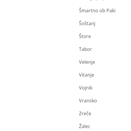
Šmartno ob Paki
Šoštanj
Štore
Tabor
Velenje
Vitanje
Vojnik
Vransko
Zreče
Žalec