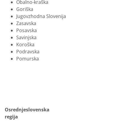
Obalno-kraška
Goriška
Jugovzhodna Slovenija
Zasavska
Posavska
Savinjska
Koroška
Podravska
Pomurska
Osrednjeslovenska
regija