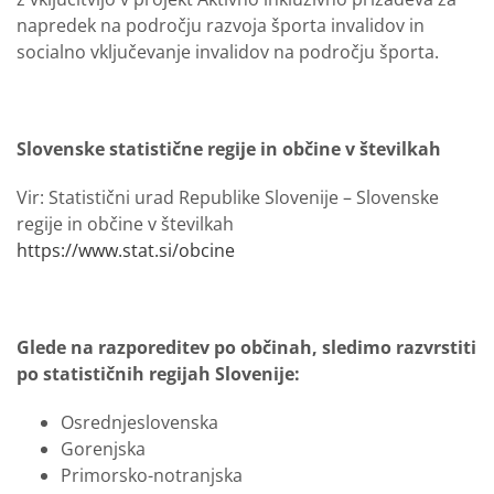
napredek na področju razvoja športa invalidov in
socialno vključevanje invalidov na področju športa.
Slovenske statistične regije in občine v številkah
Vir: Statistični urad Republike Slovenije – Slovenske
regije in občine v številkah
https://www.stat.si/obcine
Glede na razporeditev po občinah, sledimo razvrstiti
po statističnih regijah Slovenije:
Osrednjeslovenska
Gorenjska
Primorsko-notranjska