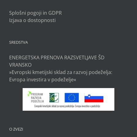
Splošni pogoji in GDPR
Izjava o dostopnosti
SREDSTVA
ENERGETSKA PRENOVA RAZSVETLJAVE ŠD
VRANSKO
»Evropski kmetijski sklad za razvoj podeželja:
Evropa investira v podeželje«
O ZVEZI