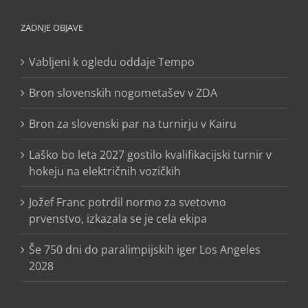
ZADNJE OBJAVE
Vabljeni k ogledu oddaje Tempo
Bron slovenskih nogometašev v ZDA
Bron za slovenski par na turnirju v Kairu
Laško bo leta 2027 gostilo kvalifikacijski turnir v
hokeju na električnih vozičkih
Jožef Franc potrdil normo za svetovno
prvenstvo, izkazala se je cela ekipa
Še 750 dni do paralimpijskih iger Los Angeles
2028