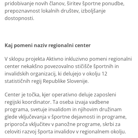
pridobivanje novih članov, širitev športne ponudbe,
prepoznavnost lokalnih društev, izboljšanje
dostopnosti.
Kaj pomeni naziv regionalni center
V sklopu projekta Aktivno inkluzivno pomeni regionalni
center nekakšno povezovalno stičišče športnih in
invalidskih organizacij, ki delujejo v okolju 12
statističnih regij Republike Slovenije.
Center je točka, kjer operativno deluje zaposleni
regijski koordinator. Ta oseba izvaja vadbene
programa, svetuje invalidom in njihovim družinam
glede vključevanja v športne dejavnosti in programe,
priporoča vključitev v panožne programe, skrbi za
celoviti razvoj športa invalidov v regionalnem okolju.