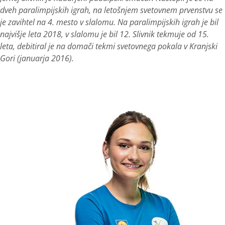
dveh paralimpijskih igrah, na letošnjem svetovnem prvenstvu se
je zavihtel na 4. mesto v slalomu. Na paralimpijskih igrah je bil
najvišje leta 2018, v slalomu je bil 12. Slivnik tekmuje od 15.
leta, debitiral je na domači tekmi svetovnega pokala v Kranjski
Gori (januarja 2016).