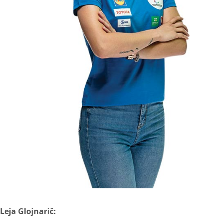
Leja Glojnarič: