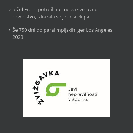
Jožef Franc potrdil normo za svetovno
prvenstvo, izkazala se je cela ekipa
Še 750 dni do paralimpijskih iger Los Angeles
2028