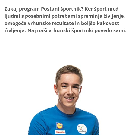
Zakaj program Postani športnik? Ker šport med
ljudmi s posebnimi potrebami spreminja življenje,
omogoča vrhunske rezultate in boljšo kakovost
življenja. Naj naši vrhunski športniki povedo sami.