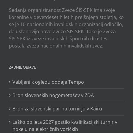
Sedanja organiziranost Zveze ŠIS-SPK ima svoje
korenine v devetdesetih letih prejšnjega stoletja, ko
se je 10 nacionalnih invalidskih organizacij odločilo,
da ustanovijo novo Zvezo ŠIS-SPK. Tako je Zveza
ŠIS-SPK iz zveze invalidskih športnih društev
postala zveza nacionalnih invalidskih zvez.
ZADNJE OBJAVE
Vabljeni k ogledu oddaje Tempo
Bron slovenskih nogometašev v ZDA
Bron za slovenski par na turnirju v Kairu
Laško bo leta 2027 gostilo kvalifikacijski turnir v
hokeju na električnih vozičkih