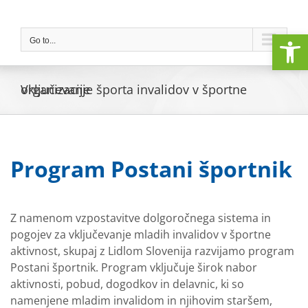
Skip
to
Open
content
Go to...
Vključevanje športa invalidov v športne organizacije
Program Postani športnik
Z namenom vzpostavitve dolgoročnega sistema in
pogojev za vključevanje mladih invalidov v športne
aktivnost, skupaj z Lidlom Slovenija razvijamo program
Postani športnik. Program vključuje širok nabor
aktivnosti, pobud, dogodkov in delavnic, ki so
namenjene mladim invalidom in njihovim staršem,