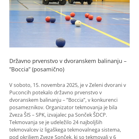
Državno prvenstvo v dvoranskem balinanju –
”Boccia” (posamično)
V soboto, 15. novembra 2025, je v Zeleni dvorani v
Puconcih potekalo državno prvenstvo v
dvoranskem balinanju – ”Boccia”, v konkurenci
posameznikov. Organizator tekmovanja je bila
Zveza ŠIS – SPK, izvajalec pa Sonček ŠDCP.
Tekmovanja se je udeležilo 24 najboljših
tekmovalcev iz ligaškega tekmovalnega sistema,
pod okriljem Zveze Sonček, ki so tekmovali v 6