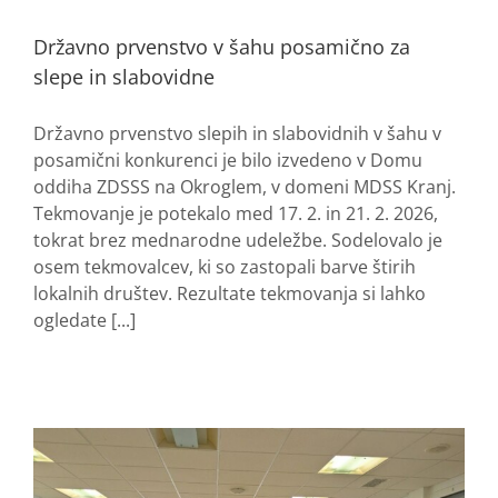
Državno prvenstvo v šahu posamično za
slepe in slabovidne
Državno prvenstvo slepih in slabovidnih v šahu v
posamični konkurenci je bilo izvedeno v Domu
oddiha ZDSSS na Okroglem, v domeni MDSS Kranj.
Tekmovanje je potekalo med 17. 2. in 21. 2. 2026,
tokrat brez mednarodne udeležbe. Sodelovalo je
osem tekmovalcev, ki so zastopali barve štirih
lokalnih društev. Rezultate tekmovanja si lahko
ogledate [...]