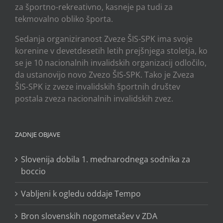
za športno-rekreativno, kasneje pa tudi za
tekmovalno obliko športa.
Sedanja organiziranost Zveze ŠIS-SPK ima svoje
korenine v devetdesetih letih prejšnjega stoletja, ko
se je 10 nacionalnih invalidskih organizacij odločilo,
da ustanovijo novo Zvezo ŠIS-SPK. Tako je Zveza
ŠIS-SPK iz zveze invalidskih športnih društev
postala zveza nacionalnih invalidskih zvez.
ZADNJE OBJAVE
Slovenija dobila 1. mednarodnega sodnika za
boccio
Vabljeni k ogledu oddaje Tempo
Bron slovenskih nogometašev v ZDA