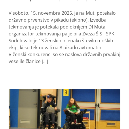
V soboto, 15. novembra 2025, je na Muti potekalo
državno prvenstvo v pikadu (ekipno). Izvedba
tekmovanja je potekala pod okriljem DI Muta,
organizator tekmovanja pa je bila Zveza ŠIS - SPK.
Sodelovalo je 13 ženskih in enako število moških
ekip, ki so tekmovali na 8 pikado avtomatih.
V ženski konkurenci so se naslova državnih prvakinj
veselile članice [...]