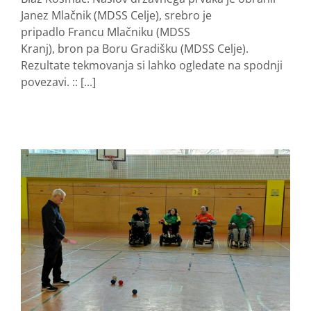
Janez Mlačnik (MDSS Celje), srebro je
pripadlo Francu Mlačniku (MDSS
Kranj), bron pa Boru Gradišku (MDSS Celje).
Rezultate tekmovanja si lahko ogledate na spodnji
povezavi. :: [...]