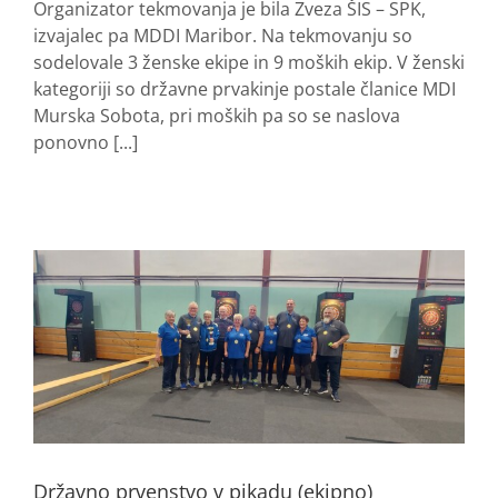
Organizator tekmovanja je bila Zveza ŠIS – SPK,
izvajalec pa MDDI Maribor. Na tekmovanju so
sodelovale 3 ženske ekipe in 9 moških ekip. V ženski
kategoriji so državne prvakinje postale članice MDI
Murska Sobota, pri moških pa so se naslova
ponovno [...]
Državno prvenstvo v pikadu (ekipno)