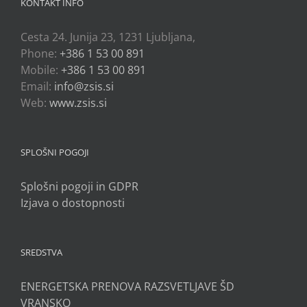
KONTAKT INFO
Cesta 24. Junija 23, 1231 Ljubljana,
Phone:
+386 1 53 00 891
Mobile:
+386 1 53 00 891
Email:
info@zsis.si
Web:
www.zsis.si
SPLOŠNI POGOJI
Splošni pogoji in GDPR
Izjava o dostopnosti
SREDSTVA
ENERGETSKA PRENOVA RAZSVETLJAVE ŠD
VRANSKO