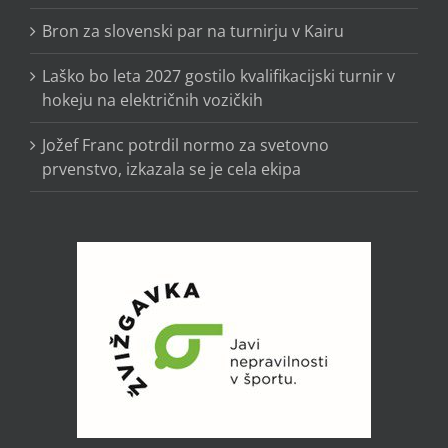
Bron za slovenski par na turnirju v Kairu
Laško bo leta 2027 gostilo kvalifikacijski turnir v
hokeju na električnih vozičkih
Jožef Franc potrdil normo za svetovno
prvenstvo, izkazala se je cela ekipa