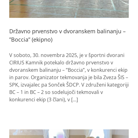
Državno prvenstvo v dvoranskem balinanju –
”Boccia” (ekipno)
V soboto, 30. novembra 2025, je v športni dvorani
CIRIUS Kamnik potekalo državno prvenstvo v
dvoranskem balinanju – ”Boccia”, v konkurenci ekip
in parov. Organizator tekmovanja je bila Zveza ŠIS –
SPK, izvajalec pa Sonček ŠDCP. V združeni kategoriji
BC – 1 in BC – 2 so sodelujoči tekmovali v
konkurenci ekip (3 člani), v [...]