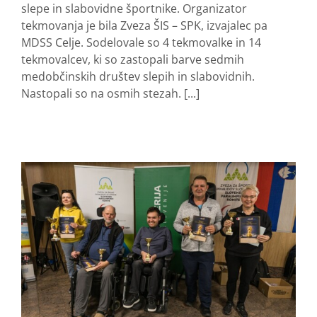
slepe in slabovidne športnike. Organizator
tekmovanja je bila Zveza ŠIS – SPK, izvajalec pa
MDSS Celje. Sodelovale so 4 tekmovalke in 14
tekmovalcev, ki so zastopali barve sedmih
medobčinskih društev slepih in slabovidnih.
Nastopali so na osmih stezah. [...]