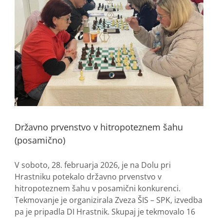
Državno prvenstvo v hitropoteznem šahu
(posamično)
V soboto, 28. februarja 2026, je na Dolu pri
Hrastniku potekalo državno prvenstvo v
hitropoteznem šahu v posamični konkurenci.
Tekmovanje je organizirala Zveza ŠIS – SPK, izvedba
pa je pripadla DI Hrastnik. Skupaj je tekmovalo 16