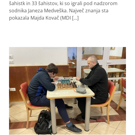
šahistk in 33 šahistov, ki so igrali pod nadzorom
sodnika Janeza Medveška. Največ znanja sta
pokazala Majda Kovač (MDI [...]