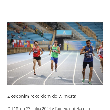
Z osebnim rekordom do 7. mesta
Od 18. do 23. julija 2024 v Tajpeju poteka peto