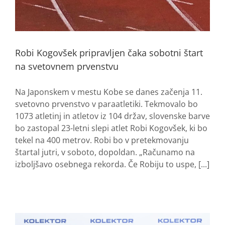
Robi Kogovšek pripravljen čaka sobotni štart
na svetovnem prvenstvu
Na Japonskem v mestu Kobe se danes začenja 11.
svetovno prvenstvo v paraatletiki. Tekmovalo bo
1073 atletinj in atletov iz 104 držav, slovenske barve
bo zastopal 23-letni slepi atlet Robi Kogovšek, ki bo
tekel na 400 metrov. Robi bo v pretekmovanju
štartal jutri, v soboto, dopoldan. „Računamo na
izboljšavo osebnega rekorda. Če Robiju to uspe, [...]