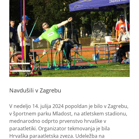
Navdušili v Zagrebu
V nedeljo 14. julija 2024 popoldan je bilo v Zagrebu,
v športnem parku Mladost, na atletskem stadionu,
mednarodno odprto prvenstvo hrvaške v
paraatletiki. Organizator tekmovanja je bila
Hrvaška paraatletska zveza. Udeležba na