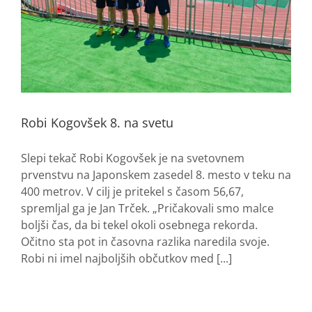
Robi Kogovšek 8. na svetu
Slepi tekač Robi Kogovšek je na svetovnem
prvenstvu na Japonskem zasedel 8. mesto v teku na
400 metrov. V cilj je pritekel s časom 56,67,
spremljal ga je Jan Trček. „Pričakovali smo malce
boljši čas, da bi tekel okoli osebnega rekorda.
Očitno sta pot in časovna razlika naredila svoje.
Robi ni imel najboljših občutkov med [...]