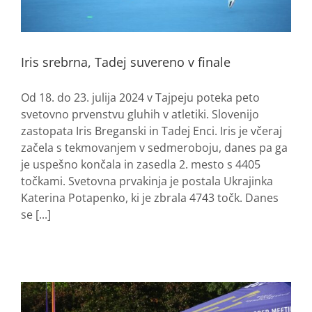
Iris srebrna, Tadej suvereno v finale
Od 18. do 23. julija 2024 v Tajpeju poteka peto
svetovno prvenstvu gluhih v atletiki. Slovenijo
zastopata Iris Breganski in Tadej Enci. Iris je včeraj
začela s tekmovanjem v sedmeroboju, danes pa ga
je uspešno končala in zasedla 2. mesto s 4405
točkami. Svetovna prvakinja je postala Ukrajinka
Katerina Potapenko, ki je zbrala 4743 točk. Danes
se [...]