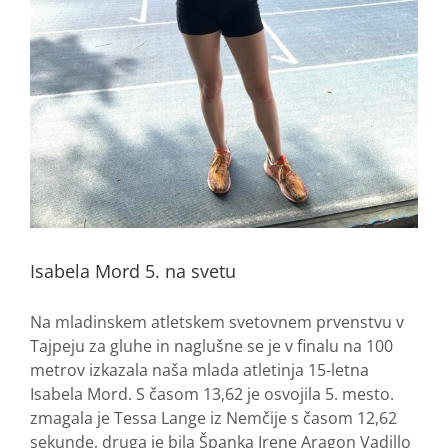
Isabela Mord 5. na svetu
Na mladinskem atletskem svetovnem prvenstvu v
Tajpeju za gluhe in naglušne se je v finalu na 100
metrov izkazala naša mlada atletinja 15-letna
Isabela Mord. S časom 13,62 je osvojila 5. mesto.
zmagala je Tessa Lange iz Nemčije s časom 12,62
sekunde, druga je bila Španka Irene Aragon Vadillo