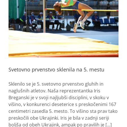
Svetovno prvenstvo sklenila na 5. mestu
Sklenilo se je 5. svetovno prvenstvo gluhih in
naglušnih atletov. Naša reprezentantka Iris
Breganski je v svoji najljubši disciplini, v skoku v
višino, v konkurenci deseterice s preskočenimi 167
centimetri zasedla 5. mesto. To višino sta prav tako
preskočili obe Ukrajinki. Iris je bila v zadnji seriji
boljša od obeh Ukrajink, ampak po pravilih je [...]