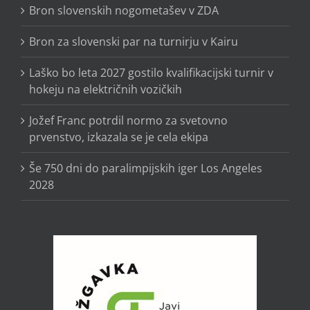
Bron slovenskih nogometašev v ZDA
Bron za slovenski par na turnirju v Kairu
Laško bo leta 2027 gostilo kvalifikacijski turnir v
hokeju na električnih vozičkih
Jožef Franc potrdil normo za svetovno
prvenstvo, izkazala se je cela ekipa
Še 750 dni do paralimpijskih iger Los Angeles
2028