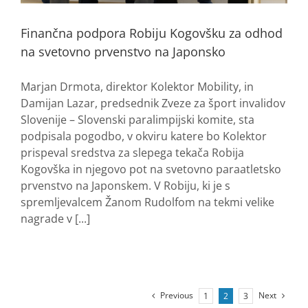
Finančna podpora Robiju Kogovšku za odhod
na svetovno prvenstvo na Japonsko
Marjan Drmota, direktor Kolektor Mobility, in
Damijan Lazar, predsednik Zveze za šport invalidov
Slovenije – Slovenski paralimpijski komite, sta
podpisala pogodbo, v okviru katere bo Kolektor
prispeval sredstva za slepega tekača Robija
Kogovška in njegovo pot na svetovno paraatletsko
prvenstvo na Japonskem. V Robiju, ki je s
spremljevalcem Žanom Rudolfom na tekmi velike
nagrade v [...]
Previous
Next
1
2
3