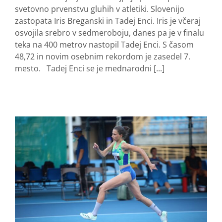
svetovno prvenstvu gluhih v atletiki. Slovenijo
zastopata Iris Breganski in Tadej Enci. Iris je včeraj
osvojila srebro v sedmeroboju, danes pa je v finalu
teka na 400 metrov nastopil Tadej Enci. S časom
48,72 in novim osebnim rekordom je zasedel 7.
mesto. Tadej Enci se je mednarodni [...]