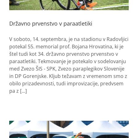
Državno prvenstvo v paraatletiki
V soboto, 14. septembra, je na stadionu v Radovljici
potekal 55. memorial prof. Bojana Hrovatina, ki je
štel tudi kot 34. državno prvenstvo prvenstvo v
paraatletiki. Tekmovanje je potekalo v sodelovanju
med Zvezo ŠIS - SPK, Zvezo paraplegikov Slovenije
in DP Gorenjske. Kljub težavam z vremenom smo z
obilo prizadevnosti, tudi improvizacije, predvsem
pa z [...]