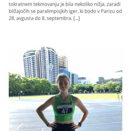
tokratnem tekmovanju je bila nekoliko nižja, zaradi
bližajočih se paralimpisjkih iger, ki bodo v Parizu od
28. avgusta do 8. septembra. [...]