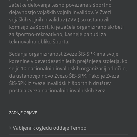
začetke delovanja tesno povezane s športno
dejavnostjo vojaških vojnih invalidov. V Zvezi
vojaških vojnih invalidov (ZVVI) so ustanovili
komisijo za šport, ki je začela organizirano skrbeti
za športno-rekreativno, kasneje pa tudi za
tekmovalno obliko športa.
Sedanja organiziranost Zveze ŠIS-SPK ima svoje
korenine v devetdesetih letih prejšnjega stoletja, ko
se je 10 nacionalnih invalidskih organizacij odločilo,
da ustanovijo novo Zvezo ŠIS-SPK. Tako je Zveza
ŠIS-SPK iz zveze invalidskih športnih društev
postala zveza nacionalnih invalidskih zvez.
ZADNJE OBJAVE
Vabljeni k ogledu oddaje Tempo