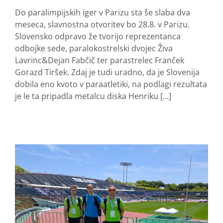
Do paralimpijskih iger v Parizu sta še slaba dva
meseca, slavnostna otvoritev bo 28.8. v Parizu.
Slovensko odpravo že tvorijo reprezentanca
odbojke sede, paralokostrelski dvojec Živa
Lavrinc&Dejan Fabčič ter parastrelec Franček
Gorazd Tiršek. Zdaj je tudi uradno, da je Slovenija
dobila eno kvoto v paraatletiki, na podlagi rezultata
je le ta pripadla metalcu diska Henriku [...]