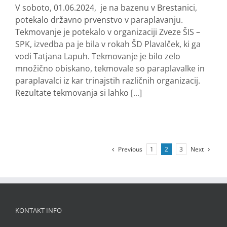
V soboto, 01.06.2024, je na bazenu v Brestanici,
potekalo državno prvenstvo v paraplavanju.
Tekmovanje je potekalo v organizaciji Zveze ŠIS –
SPK, izvedba pa je bila v rokah ŠD Plavalček, ki ga
vodi Tatjana Lapuh. Tekmovanje je bilo zelo
množično obiskano, tekmovale so paraplavalke in
paraplavalci iz kar trinajstih različnih organizacij.
Rezultate tekmovanja si lahko [...]
Previous
Next
1
2
3
KONTAKT INFO