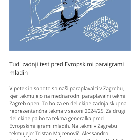
Tudi zadnji test pred Evropskimi paraigrami
mladih
V petek in soboto so naši paraplavalci v Zagrebu,
kjer tekmujejo na mednarodni paraplavalni tekmi
Zagreb open. To bo za en del ekipe zadnja skupna
reprezentančna tekma v sezoni 2024/25. Za drugi
del ekipe pa bo ta tekma generalka pred
Evropskimi igrami mladih. Na tekmi v Zagrebu
tekmujejo: Tristan Majcenovič, Alessandro