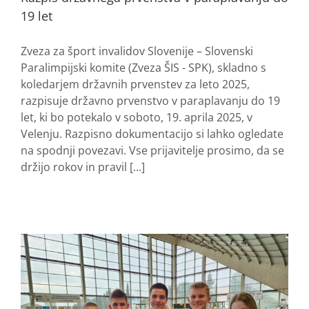
19 let
Zveza za šport invalidov Slovenije – Slovenski
Paralimpijski komite (Zveza ŠIS - SPK), skladno s
koledarjem državnih prvenstev za leto 2025,
razpisuje državno prvenstvo v paraplavanju do 19
let, ki bo potekalo v soboto, 19. aprila 2025, v
Velenju. Razpisno dokumentacijo si lahko ogledate
na spodnji povezavi. Vse prijavitelje prosimo, da se
držijo rokov in pravil [...]