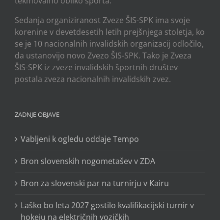
tekmovalno obliko športa.
Sedanja organiziranost Zveze ŠIS-SPK ima svoje
korenine v devetdesetih letih prejšnjega stoletja, ko
se je 10 nacionalnih invalidskih organizacij odločilo,
da ustanovijo novo Zvezo ŠIS-SPK. Tako je Zveza
ŠIS-SPK iz zveze invalidskih športnih društev
postala zveza nacionalnih invalidskih zvez.
ZADNJE OBJAVE
Vabljeni k ogledu oddaje Tempo
Bron slovenskih nogometašev v ZDA
Bron za slovenski par na turnirju v Kairu
Laško bo leta 2027 gostilo kvalifikacijski turnir v
hokeju na električnih vozičkih