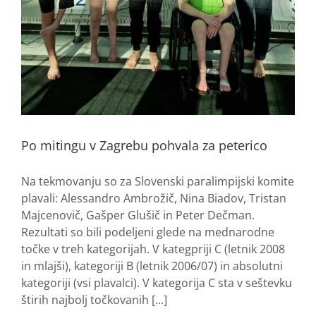
Po mitingu v Zagrebu pohvala za peterico
Na tekmovanju so za Slovenski paralimpijski komite
plavali: Alessandro Ambrožič, Nina Biadov, Tristan
Majcenovič, Gašper Glušič in Peter Dečman.
Rezultati so bili podeljeni glede na mednarodne
točke v treh kategorijah. V kategpriji C (letnik 2008
in mlajši), kategoriji B (letnik 2006/07) in absolutni
kategoriji (vsi plavalci). V kategorija C sta v seštevku
štirih najbolj točkovanih [...]