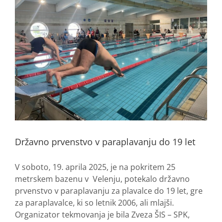
Državno prvenstvo v paraplavanju do 19 let
V soboto, 19. aprila 2025, je na pokritem 25
metrskem bazenu v Velenju, potekalo državno
prvenstvo v paraplavanju za plavalce do 19 let, gre
za paraplavalce, ki so letnik 2006, ali mlajši.
Organizator tekmovanja je bila Zveza ŠIS – SPK,