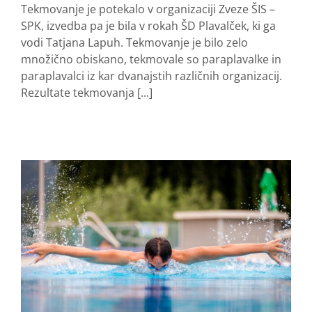
Tekmovanje je potekalo v organizaciji Zveze ŠIS –
SPK, izvedba pa je bila v rokah ŠD Plavalček, ki ga
vodi Tatjana Lapuh. Tekmovanje je bilo zelo
množično obiskano, tekmovale so paraplavalke in
paraplavalci iz kar dvanajstih različnih organizacij.
Rezultate tekmovanja [...]