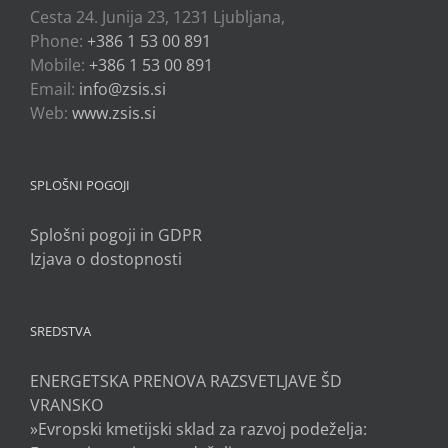
Cesta 24. Junija 23, 1231 Ljubljana,
Phone:
+386 1 53 00 891
Mobile:
+386 1 53 00 891
Email:
info@zsis.si
Web:
www.zsis.si
SPLOŠNI POGOJI
Splošni pogoji in GDPR
Izjava o dostopnosti
SREDSTVA
ENERGETSKA PRENOVA RAZSVETLJAVE ŠD
VRANSKO
»Evropski kmetijski sklad za razvoj podeželja: