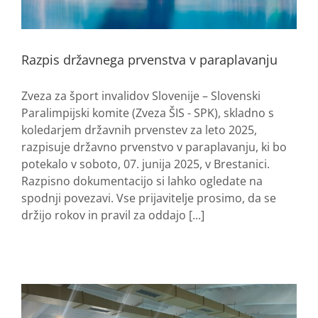
Razpis državnega prvenstva v paraplavanju
Zveza za šport invalidov Slovenije – Slovenski
Paralimpijski komite (Zveza ŠIS - SPK), skladno s
koledarjem državnih prvenstev za leto 2025,
razpisuje državno prvenstvo v paraplavanju, ki bo
potekalo v soboto, 07. junija 2025, v Brestanici.
Razpisno dokumentacijo si lahko ogledate na
spodnji povezavi. Vse prijavitelje prosimo, da se
držijo rokov in pravil za oddajo [...]