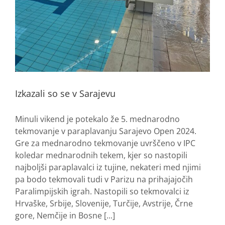
Izkazali so se v Sarajevu
Minuli vikend je potekalo že 5. mednarodno
tekmovanje v paraplavanju Sarajevo Open 2024.
Gre za mednarodno tekmovanje uvrščeno v IPC
koledar mednarodnih tekem, kjer so nastopili
najboljši paraplavalci iz tujine, nekateri med njimi
pa bodo tekmovali tudi v Parizu na prihajajočih
Paralimpijskih igrah. Nastopili so tekmovalci iz
Hrvaške, Srbije, Slovenije, Turčije, Avstrije, Črne
gore, Nemčije in Bosne [...]