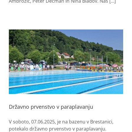
Ambrožič, Peter Dečman in Nina Biadov. Naš [...]
Državno prvenstvo v paraplavanju
V soboto, 07.06.2025, je na bazenu v Brestanici,
potekalo državno prvenstvo v paraplavanju.