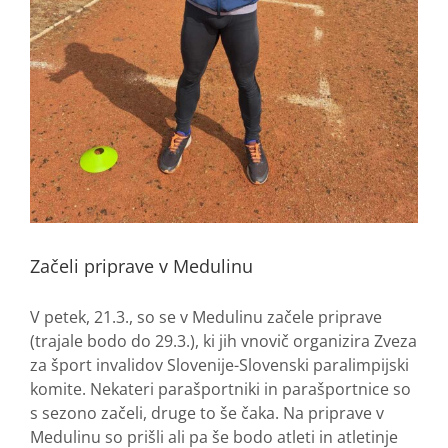
Začeli priprave v Medulinu
V petek, 21.3., so se v Medulinu začele priprave
(trajale bodo do 29.3.), ki jih vnovič organizira Zveza
za šport invalidov Slovenije-Slovenski paralimpijski
komite. Nekateri parašportniki in parašportnice so
s sezono začeli, druge to še čaka. Na priprave v
Medulinu so prišli ali pa še bodo atleti in atletinje