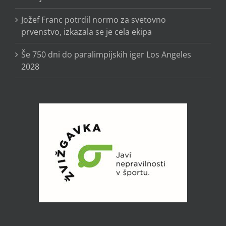
Jožef Franc potrdil normo za svetovno
prvenstvo, izkazala se je cela ekipa
Še 750 dni do paralimpijskih iger Los Angeles
2028