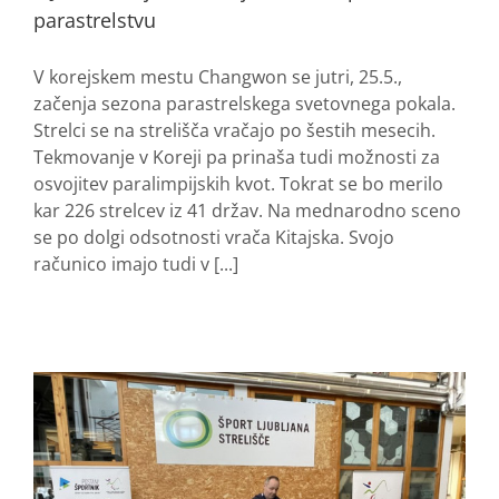
parastrelstvu
V korejskem mestu Changwon se jutri, 25.5.,
začenja sezona parastrelskega svetovnega pokala.
Strelci se na strelišča vračajo po šestih mesecih.
Tekmovanje v Koreji pa prinaša tudi možnosti za
osvojitev paralimpijskih kvot. Tokrat se bo merilo
kar 226 strelcev iz 41 držav. Na mednarodno sceno
se po dolgi odsotnosti vrača Kitajska. Svojo
računico imajo tudi v [...]