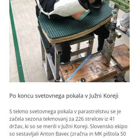
Po koncu svetovnega pokala v Južni Koreji
S tekmo svetovnega pokala v parastrelstvu se je
začela sezona tekmovanj za 226 strelcev iz 41
držav, ki so se merili v Južni Koreji. Slovensko ekipo
so sestavljali Anton Bavec (zračna in MK pištola 50