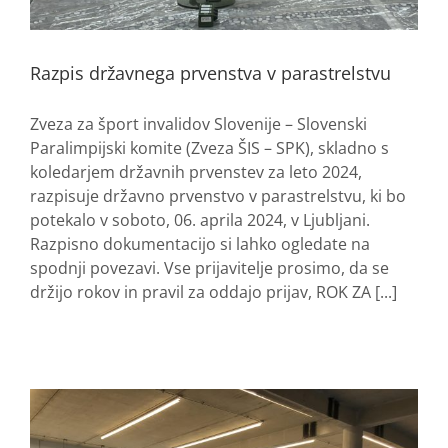
Razpis državnega prvenstva v parastrelstvu
Zveza za šport invalidov Slovenije – Slovenski
Paralimpijski komite (Zveza ŠIS – SPK), skladno s
koledarjem državnih prvenstev za leto 2024,
razpisuje državno prvenstvo v parastrelstvu, ki bo
potekalo v soboto, 06. aprila 2024, v Ljubljani.
Razpisno dokumentacijo si lahko ogledate na
spodnji povezavi. Vse prijavitelje prosimo, da se
držijo rokov in pravil za oddajo prijav, ROK ZA [...]