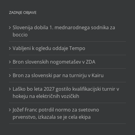
ZADNJE OBJAVE
Slovenija dobila 1. mednarodnega sodnika za
boccio
Vabljeni k ogledu oddaje Tempo
Bron slovenskih nogometašev v ZDA
Bron za slovenski par na turnirju v Kairu
Laško bo leta 2027 gostilo kvalifikacijski turnir v
hokeju na električnih vozičkih
Jožef Franc potrdil normo za svetovno
prvenstvo, izkazala se je cela ekipa