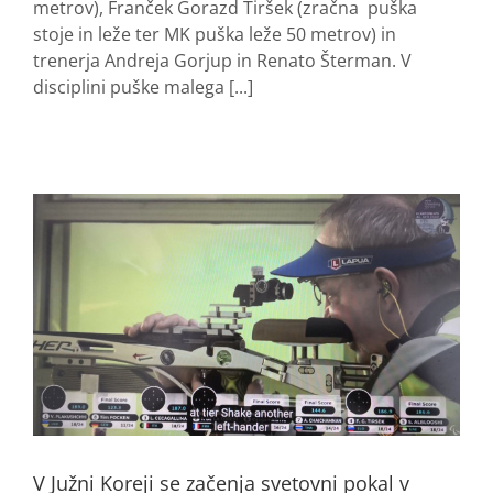
metrov), Franček Gorazd Tiršek (zračna puška
stoje in leže ter MK puška leže 50 metrov) in
trenerja Andreja Gorjup in Renato Šterman. V
disciplini puške malega [...]
V Južni Koreji se začenja svetovni pokal v