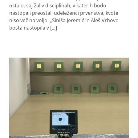
ostalo, saj žal v disciplinah, v katerih bodo
nastopali preostali udeleženci prvenstva, kvote
niso več na voljo. „Siniša Jeremić in Aleš Vrhovc
bosta nastopila v [...]