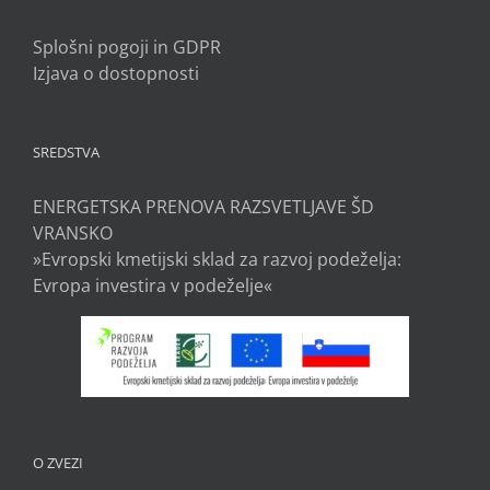
Splošni pogoji in GDPR
Izjava o dostopnosti
SREDSTVA
ENERGETSKA PRENOVA RAZSVETLJAVE ŠD
VRANSKO
»Evropski kmetijski sklad za razvoj podeželja:
Evropa investira v podeželje«
O ZVEZI