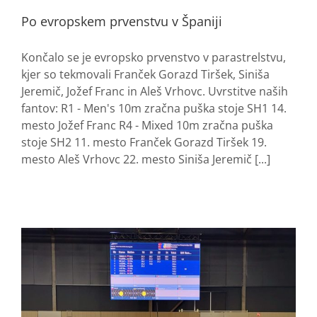
Po evropskem prvenstvu v Španiji
Končalo se je evropsko prvenstvo v parastrelstvu,
kjer so tekmovali Franček Gorazd Tiršek, Siniša
Jeremič, Jožef Franc in Aleš Vrhovc. Uvrstitve naših
fantov: R1 - Men's 10m zračna puška stoje SH1 14.
mesto Jožef Franc R4 - Mixed 10m zračna puška
stoje SH2 11. mesto Franček Gorazd Tiršek 19.
mesto Aleš Vrhovc 22. mesto Siniša Jeremič [...]