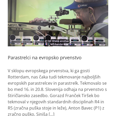
Parastrelci na evropsko prvenstvo
V sklopu evropskega prvenstva, ki ga gosti
Rotterdam, nas čaka tudi tekmovanje najboljših
evropskih parastrelcev in parastrelk. Tekmovalo se
bo med 16. in 20.8. Slovenija odhaja na prvenstvo s
štiričlansko zasedbo. Gorazd Franček Tiršek bo
tekmoval v njegovih standardnih disciplinah R4 in
R5 (zračna puška stoje in leže), Anton Bavec (P1) z
zračno puško, Siniša [...]