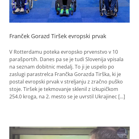
Franček Gorazd Tiršek evropski prvak
V Rotterdamu poteka evropsko prvenstvo v 10
parašportih. Danes pa se je tudi Slovenija vpisala
na seznam dobitnic medalj. To ji je uspelo po
zaslugi parastrelca Frančka Gorazda Tirška, ki je
postal evropski prvak v streljanju z zračno puško
stoje. Tiršek je tekmovanje sklenil z izkupičkom
254.0 kroga, na 2. mesto se je uvrstil Ukrajinec [...]