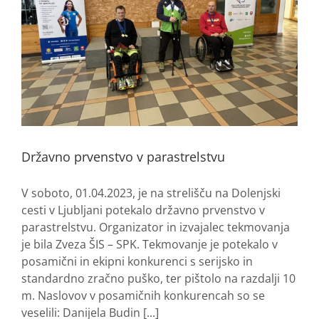
Državno prvenstvo v parastrelstvu
V soboto, 01.04.2023, je na strelišču na Dolenjski
cesti v Ljubljani potekalo državno prvenstvo v
parastrelstvu. Organizator in izvajalec tekmovanja
je bila Zveza ŠIS – SPK. Tekmovanje je potekalo v
posamični in ekipni konkurenci s serijsko in
standardno zračno puško, ter pištolo na razdalji 10
m. Naslovov v posamičnih konkurencah so se
veselili: Danijela Budin [...]