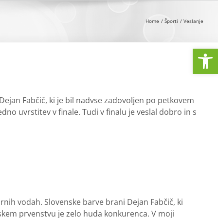
Home
Športi
Veslanje
Open
 Dejan Fabčič, ki je bil nadvse zadovoljen po petkovem
o uvrstitev v finale. Tudi v finalu je veslal dobro in s
rnih vodah. Slovenske barve brani Dejan Fabčič, ki
skem prvenstvu je zelo huda konkurenca. V moji