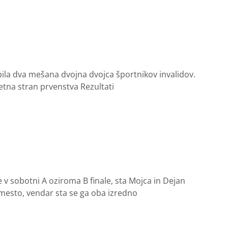
pila dva mešana dvojna dvojca športnikov invalidov.
etna stran prvenstva Rezultati
e v sobotni A oziroma B finale, sta Mojca in Dejan
. mesto, vendar sta se ga oba izredno