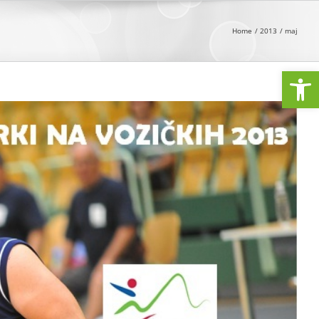
Home
2013
maj
Open