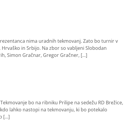
prezentanca nima uradnih tekmovanj. Zato bo turnir v
 Hrvaško in Srbijo. Na zbor so vabljeni Slobodan
ih, Simon Gračnar, Gregor Gračner, [...]
. Tekmovanje bo na ribniku Prilipe na sedežu RD Brežice,
 kdo lahko nastopi na tekmovanju, ki bo potekalo
[...]