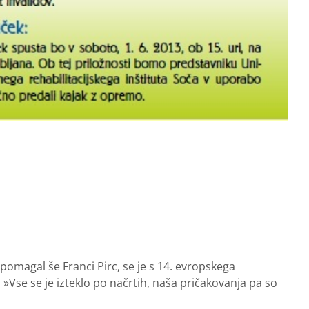
pomagal še Franci Pirc, se je s 14. evropskega
 »Vse se je izteklo po načrtih, naša pričakovanja pa so