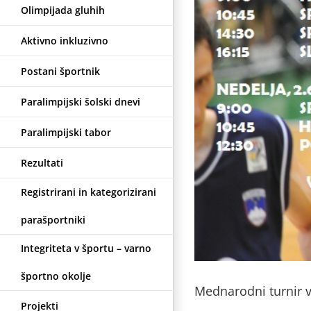
Olimpijada gluhih
Aktivno inkluzivno
Postani športnik
Paralimpijski šolski dnevi
Paralimpijski tabor
Rezultati
Registrirani in kategorizirani
parašportniki
Integriteta v športu – varno
športno okolje
Mednarodni turnir v
Projekti