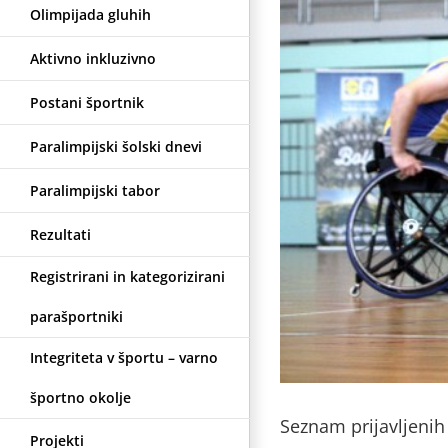
Olimpijada gluhih
2017
Aktivno inkluzivno
Postani športnik
Paralimpijski šolski dnevi
Paralimpijski tabor
Rezultati
Registrirani in kategorizirani
parašportniki
Integriteta v športu – varno
športno okolje
Seznam prijavljenih
Projekti