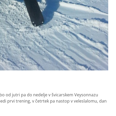
 bo od jutri pa do nedelje v švicarskem Veysonnazu
edi prvi trening, v četrtek pa nastop v veleslalomu, dan