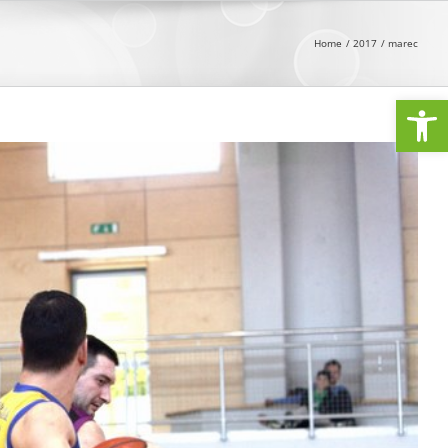
Home
2017
marec
Open