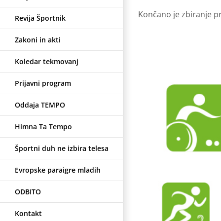
Končano je zbiranje pri
Revija Športnik
Zakoni in akti
Koledar tekmovanj
Prijavni program
Oddaja TEMPO
Himna Ta Tempo
Športni duh ne izbira telesa
Evropske paraigre mladih
ODBITO
Kontakt