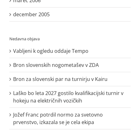
marec 2006
december 2005
Nedavna objava
Vabljeni k ogledu oddaje Tempo
Bron slovenskih nogometašev v ZDA
Bron za slovenski par na turnirju v Kairu
Laško bo leta 2027 gostilo kvalifikacijski turnir v
hokeju na električnih vozičkih
Jožef Franc potrdil normo za svetovno
prvenstvo, izkazala se je cela ekipa