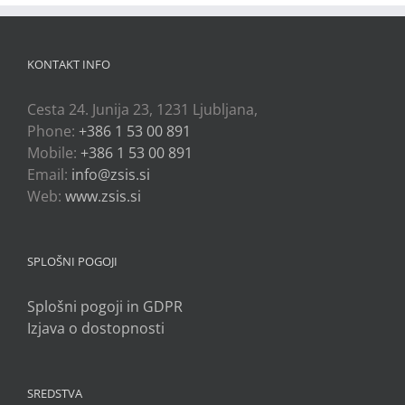
KONTAKT INFO
Cesta 24. Junija 23, 1231 Ljubljana,
Phone:
+386 1 53 00 891
Mobile:
+386 1 53 00 891
Email:
info@zsis.si
Web:
www.zsis.si
SPLOŠNI POGOJI
Splošni pogoji in GDPR
Izjava o dostopnosti
SREDSTVA