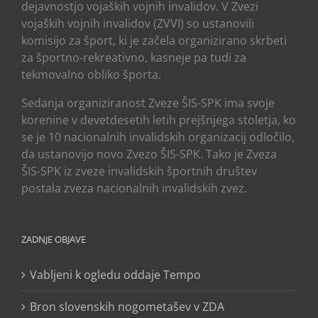
dejavnostjo vojaških vojnih invalidov. V Zvezi
vojaških vojnih invalidov (ZVVI) so ustanovili
komisijo za šport, ki je začela organizirano skrbeti
za športno-rekreativno, kasneje pa tudi za
tekmovalno obliko športa.
Sedanja organiziranost Zveze ŠIS-SPK ima svoje
korenine v devetdesetih letih prejšnjega stoletja, ko
se je 10 nacionalnih invalidskih organizacij odločilo,
da ustanovijo novo Zvezo ŠIS-SPK. Tako je Zveza
ŠIS-SPK iz zveze invalidskih športnih društev
postala zveza nacionalnih invalidskih zvez.
ZADNJE OBJAVE
Vabljeni k ogledu oddaje Tempo
Bron slovenskih nogometašev v ZDA