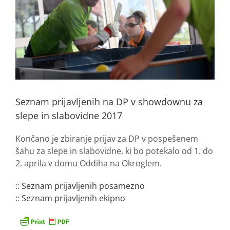
Seznam prijavljenih na DP v showdownu za
slepe in slabovidne 2017
Končano je zbiranje prijav za DP v pospešenem
šahu za slepe in slabovidne, ki bo potekalo od 1. do
2. aprila v domu Oddiha na Okroglem.
::
Seznam prijavljenih posamezno
::
Seznam prijavljenih ekipno