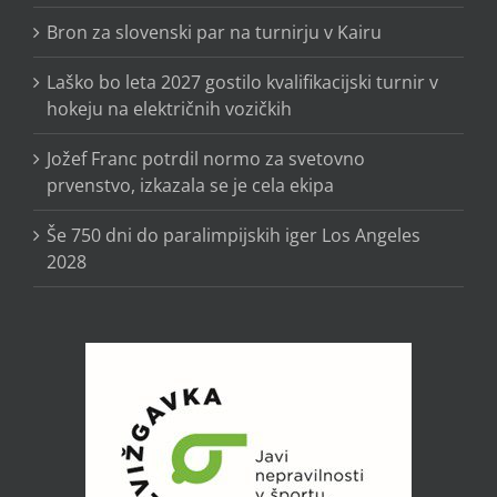
Bron za slovenski par na turnirju v Kairu
Laško bo leta 2027 gostilo kvalifikacijski turnir v
hokeju na električnih vozičkih
Jožef Franc potrdil normo za svetovno
prvenstvo, izkazala se je cela ekipa
Še 750 dni do paralimpijskih iger Los Angeles
2028