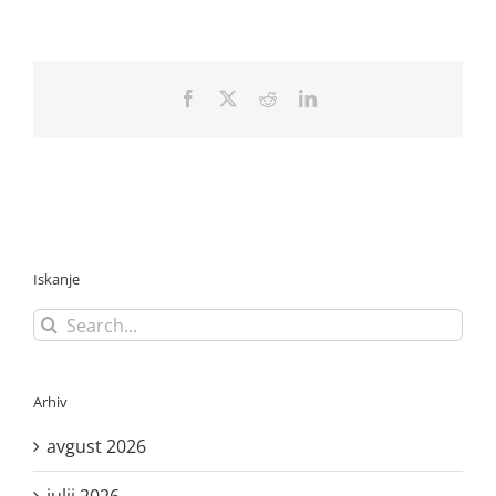
Facebook
X
Reddit
LinkedIn
Iskanje
Search
for:
Arhiv
avgust 2026
julij 2026