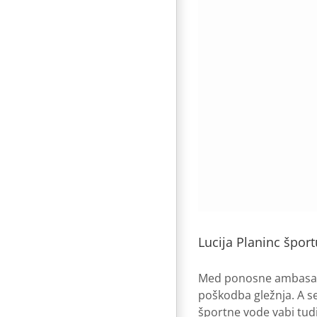
Lucija Planinc špor
Med ponosne ambasador
poškodba gležnja. A se 
športne vode vabi tudi 