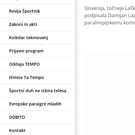
Slovenija, točneje La
Revija Športnik
podpisala Damijan Laz
paralimpijskemu komite
Zakoni in akti
Koledar tekmovanj
Prijavni program
Oddaja TEMPO
Himna Ta Tempo
Športni duh ne izbira telesa
Evropske paraigre mladih
ODBITO
Kontakt