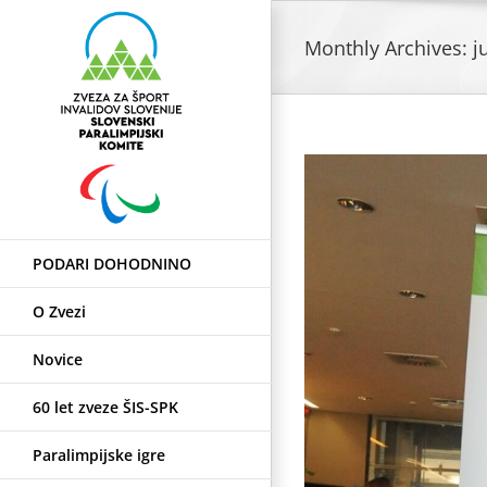
Skip
to
Monthly Archives:
j
content
PODARI DOHODNINO
O Zvezi
Novice
60 let zveze ŠIS-SPK
Paralimpijske igre