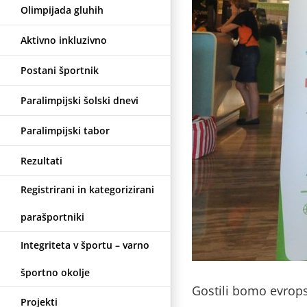
Olimpijada gluhih
u
Aktivno inkluzivno
Postani športnik
Paralimpijski šolski dnevi
Paralimpijski tabor
Rezultati
Registrirani in kategorizirani
parašportniki
Integriteta v športu – varno
športno okolje
Gostili bomo evrops
Projekti