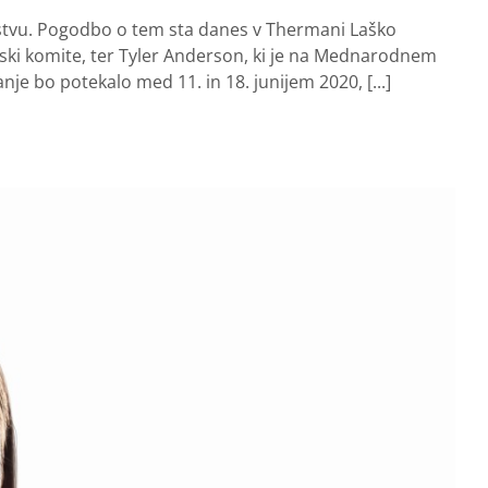
elstvu. Pogodbo o tem sta danes v Thermani Laško
jski komite, ter Tyler Anderson, ki je na Mednarodnem
e bo potekalo med 11. in 18. junijem 2020, [...]