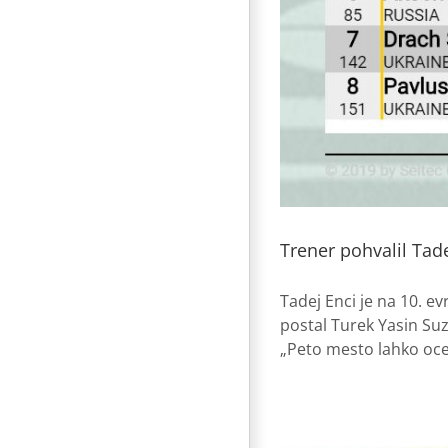
Trener pohvalil Tade
Tadej Enci je na 10. 
postal Turek Yasin Suz
„Peto mesto lahko ocen