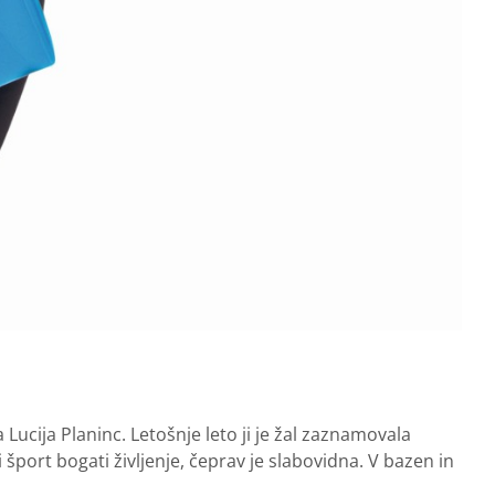
cija Planinc. Letošnje leto ji je žal zaznamovala
 šport bogati življenje, čeprav je slabovidna. V bazen in