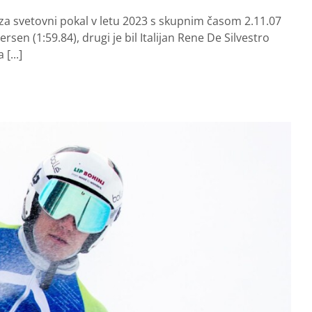
i za svetovni pokal v letu 2023 s skupnim časom 2.11.07
n (1:59.84), drugi je bil Italijan Rene De Silvestro
[...]