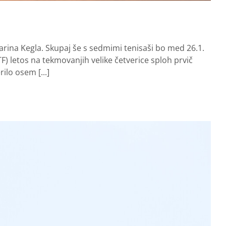
rina Kegla. Skupaj še s sedmimi tenisaši bo med 26.1.
TF) letos na tekmovanjih velike četverice sploh prvič
ilo osem [...]