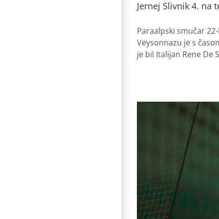
Jernej Slivnik 4. na
Paraalpski smučar 22-l
Veysonnazu je s časom 
je bil Italijan Rene De S