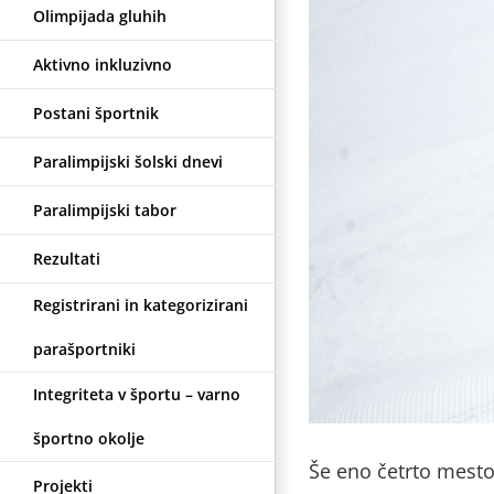
Olimpijada gluhih
Aktivno inkluzivno
Postani športnik
Paralimpijski šolski dnevi
Paralimpijski tabor
Rezultati
Registrirani in kategorizirani
parašportniki
Integriteta v športu – varno
športno okolje
Še eno četrto mest
Projekti