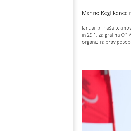
Marino Kegl konec m
Januar prinaša tekmov
in 29.1. zaigral na OP
organizira prav posebe