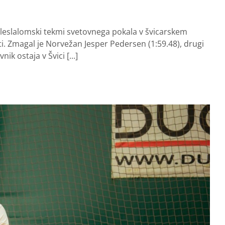
 veleslalomski tekmi svetovnega pokala v švicarskem
ti. Zmagal je Norvežan Jesper Pedersen (1:59.48), drugi
nik ostaja v Švici [...]