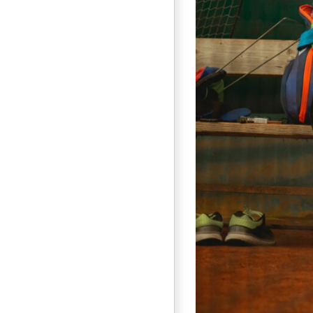
tralijo