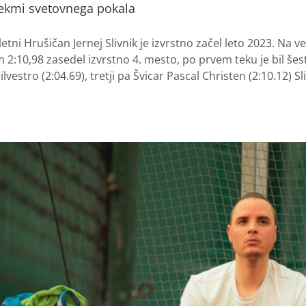
 tekmi svetovnega pokala
etni Hrušičan Jernej Slivnik je izvrstno začel leto 2023. Na
2:10,98 zasedel izvrstno 4. mesto, po prvem teku je bil šes
ilvestro (2:04.69), tretji pa Švicar Pascal Christen (2:10.12) Sliv