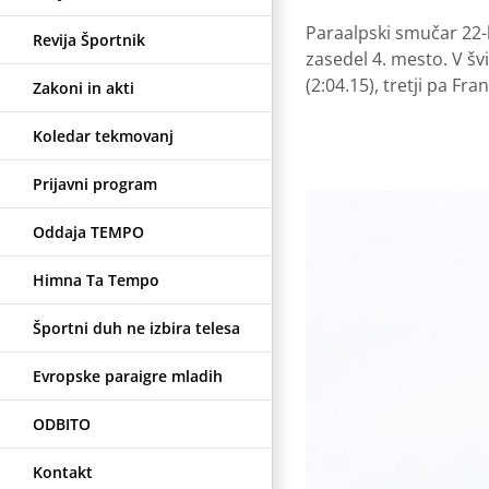
Paraalpski smučar 22-l
Revija Športnik
zasedel 4. mesto. V šv
(2:04.15), tretji pa Fra
Zakoni in akti
Koledar tekmovanj
Prijavni program
Oddaja TEMPO
Himna Ta Tempo
Športni duh ne izbira telesa
Evropske paraigre mladih
ODBITO
Kontakt