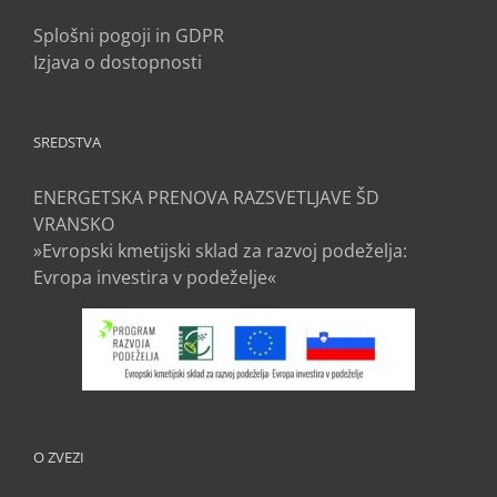
Splošni pogoji in GDPR
Izjava o dostopnosti
SREDSTVA
ENERGETSKA PRENOVA RAZSVETLJAVE ŠD
VRANSKO
»Evropski kmetijski sklad za razvoj podeželja:
Evropa investira v podeželje«
O ZVEZI