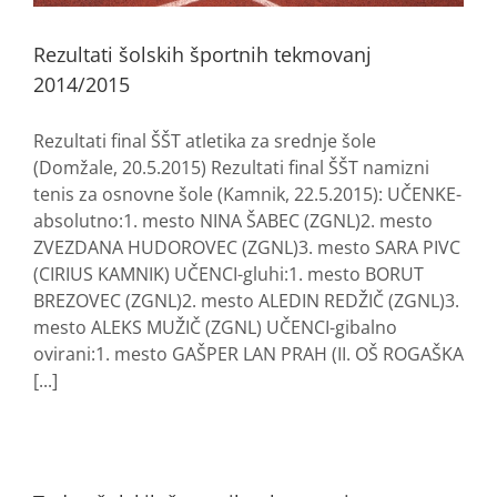
Rezultati šolskih športnih tekmovanj
2014/2015
Rezultati final ŠŠT atletika za srednje šole
(Domžale, 20.5.2015) Rezultati final ŠŠT namizni
tenis za osnovne šole (Kamnik, 22.5.2015): UČENKE-
absolutno:1. mesto NINA ŠABEC (ZGNL)2. mesto
ZVEZDANA HUDOROVEC (ZGNL)3. mesto SARA PIVC
(CIRIUS KAMNIK) UČENCI-gluhi:1. mesto BORUT
BREZOVEC (ZGNL)2. mesto ALEDIN REDŽIČ (ZGNL)3.
mesto ALEKS MUŽIČ (ZGNL) UČENCI-gibalno
ovirani:1. mesto GAŠPER LAN PRAH (II. OŠ ROGAŠKA
[...]