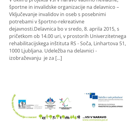
športne in invalidske organizacije na delavnico –
Vključevanje invalidov in oseb s posebnimi
potrebami v športno-rekreativne
dejavnosti.Delavnica bo v sredo, 8. aprila 2015, s
pričetkom ob 14.00 uri, v prostorih Univerzitetnega
rehabilitacijskega inštituta RS - Soča, Linhartova 51,
1000 Ljubljana. Udeležba na delavnici -
izobraževanju je za [...]