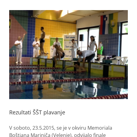
Rezultati ŠŠT plavanje
V soboto, 23.5.2015, se je v okviru Memoriala
Boštjana Mariniča (Velenje), odvijalo finale