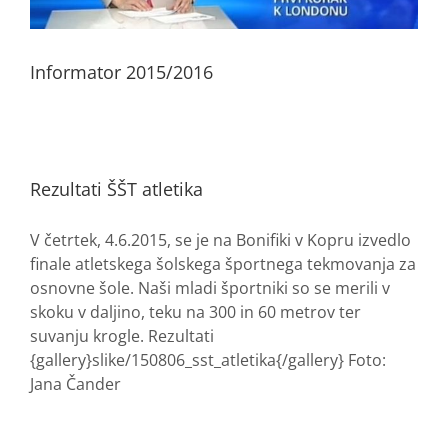
Informator 2015/2016
Rezultati ŠŠT atletika
V četrtek, 4.6.2015, se je na Bonifiki v Kopru izvedlo
finale atletskega šolskega športnega tekmovanja za
osnovne šole. Naši mladi športniki so se merili v
skoku v daljino, teku na 300 in 60 metrov ter
suvanju krogle. Rezultati
{gallery}slike/150806_sst_atletika{/gallery} Foto:
Jana Čander