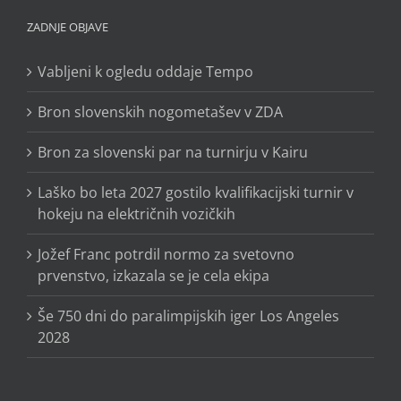
ZADNJE OBJAVE
Vabljeni k ogledu oddaje Tempo
Bron slovenskih nogometašev v ZDA
Bron za slovenski par na turnirju v Kairu
Laško bo leta 2027 gostilo kvalifikacijski turnir v
hokeju na električnih vozičkih
Jožef Franc potrdil normo za svetovno
prvenstvo, izkazala se je cela ekipa
Še 750 dni do paralimpijskih iger Los Angeles
2028