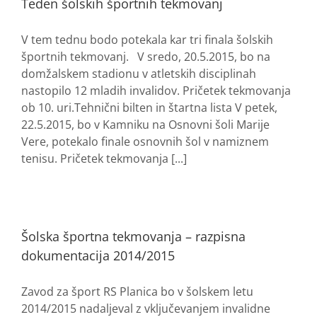
Teden šolskih športnih tekmovanj
V tem tednu bodo potekala kar tri finala šolskih
športnih tekmovanj. V sredo, 20.5.2015, bo na
domžalskem stadionu v atletskih disciplinah
nastopilo 12 mladih invalidov. Pričetek tekmovanja
ob 10. uri.Tehnični bilten in štartna lista V petek,
22.5.2015, bo v Kamniku na Osnovni šoli Marije
Vere, potekalo finale osnovnih šol v namiznem
tenisu. Pričetek tekmovanja [...]
Šolska športna tekmovanja – razpisna
dokumentacija 2014/2015
Zavod za šport RS Planica bo v šolskem letu
2014/2015 nadaljeval z vključevanjem invalidne