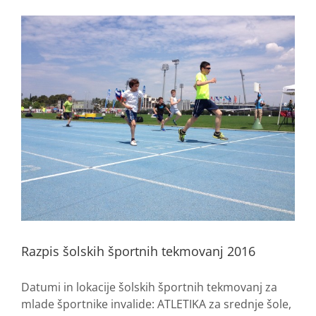
Razpis šolskih športnih tekmovanj 2016
Datumi in lokacije šolskih športnih tekmovanj za
mlade športnike invalide: ATLETIKA za srednje šole,