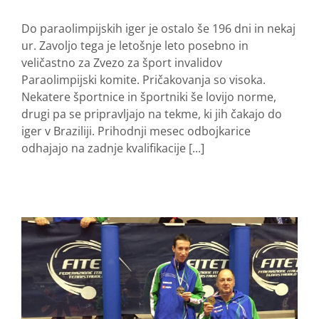
Do paraolimpijskih iger je ostalo še 196 dni in nekaj
ur. Zavoljo tega je letošnje leto posebno in
veličastno za Zvezo za šport invalidov
Paraolimpijski komite. Pričakovanja so visoka.
Nekatere športnice in športniki še lovijo norme,
drugi pa se pripravljajo na tekme, ki jih čakajo do
iger v Braziliji. Prihodnji mesec odbojkarice
odhajajo na zadnje kvalifikacije [...]