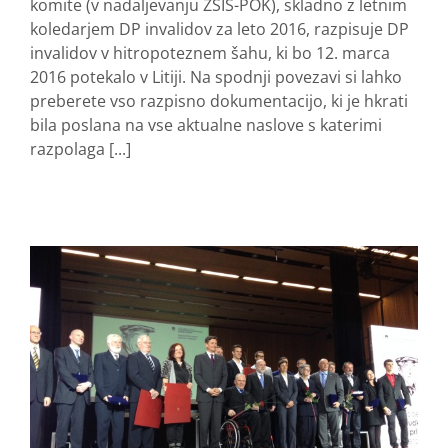
komite (v nadaljevanju ZŠIS-POK), skladno z letnim
koledarjem DP invalidov za leto 2016, razpisuje DP
invalidov v hitropoteznem šahu, ki bo 12. marca
2016 potekalo v Litiji. Na spodnji povezavi si lahko
preberete vso razpisno dokumentacijo, ki je hkrati
bila poslana na vse aktualne naslove s katerimi
razpolaga [...]