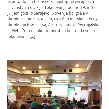
soboto dobila tekmece za nastop na evropskem
prvenstvu B divizije. Tekmovanje bo med 9. in 18.
julijem gostilo Sarajevo. Slovenija bo igrala v
skupini s Francijo, Rusijo, Hrvaško in Irsko. V drugi
skupini pa bodo Litva, Avstrija, Latvija, Portugalska
in BiH. „Žreb ni tako pomemben kot to, da se na
tekmovanje [...]