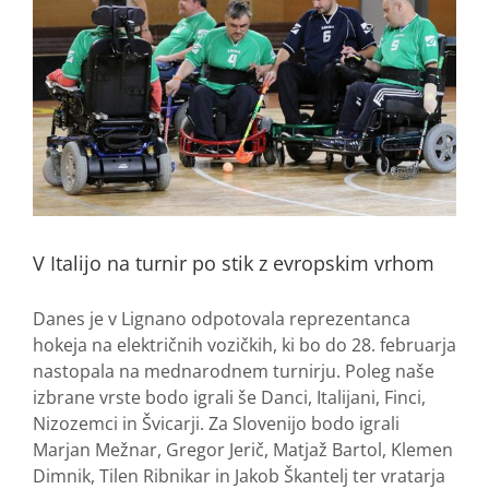
V Italijo na turnir po stik z evropskim vrhom
Danes je v Lignano odpotovala reprezentanca
hokeja na električnih vozičkih, ki bo do 28. februarja
nastopala na mednarodnem turnirju. Poleg naše
izbrane vrste bodo igrali še Danci, Italijani, Finci,
Nizozemci in Švicarji. Za Slovenijo bodo igrali
Marjan Mežnar, Gregor Jerič, Matjaž Bartol, Klemen
Dimnik, Tilen Ribnikar in Jakob Škantelj ter vratarja