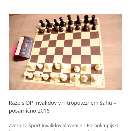
Razpis DP invalidov v hitropoteznem šahu –
posamično 2016
Zveza za šport invalidov Slovenije – Paraolimpijski