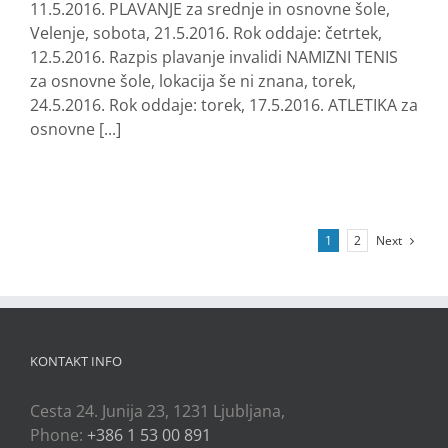
11.5.2016. PLAVANJE za srednje in osnovne šole,
Velenje, sobota, 21.5.2016. Rok oddaje: četrtek,
12.5.2016. Razpis plavanje invalidi NAMIZNI TENIS
za osnovne šole, lokacija še ni znana, torek,
24.5.2016. Rok oddaje: torek, 17.5.2016. ATLETIKA za
osnovne [...]
Next
1
2
KONTAKT INFO
Cesta 24. Junija 23, 1231 Ljubljana,
Phone:
+386 1 53 00 891