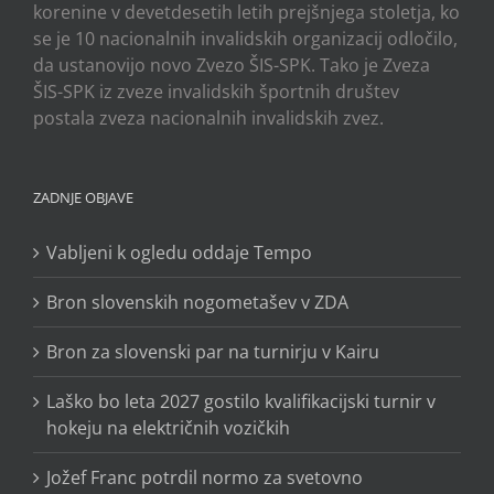
korenine v devetdesetih letih prejšnjega stoletja, ko
se je 10 nacionalnih invalidskih organizacij odločilo,
da ustanovijo novo Zvezo ŠIS-SPK. Tako je Zveza
ŠIS-SPK iz zveze invalidskih športnih društev
postala zveza nacionalnih invalidskih zvez.
ZADNJE OBJAVE
Vabljeni k ogledu oddaje Tempo
Bron slovenskih nogometašev v ZDA
Bron za slovenski par na turnirju v Kairu
Laško bo leta 2027 gostilo kvalifikacijski turnir v
hokeju na električnih vozičkih
Jožef Franc potrdil normo za svetovno