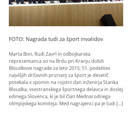
FOTO: Nagrada tudi za šport invalidov
Marta Bon, Rudi Zavrl in odbojkarska
reprezentanca so na Brdu pri Kranju dobili
Bloudkove nagrade za leto 2015; 51. podelitev
najvišjih državnih priznanj za šport je desetič
potekala v spomin na rojstni dan inženirja Stanka
Bloudka, vsestranskega športnega delavca in doslej
edinega Slovenca, ki je bil član Mednarodnega
olimpijskega komiteja. Med nagrajenci pa je tudi [...]