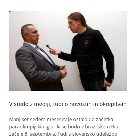
V sredo z mediji, tudi o novostih in okrepitvah
Manj kot sedem mesecev je ostalo do začetka
paraolimpijskih iger, ki se bodo v brazilskem Riu
začele 8. septembra. Tudi s slovensko udeležbo