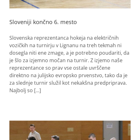
Sloveniji končno 6. mesto
Slovenska reprezentanca hokeja na električnih
vozičkih na turnirju v Lignanu na treh tekmah ni
dosegla niti ene zmage, a je potrebno poudariti, da
je šlo za izjemno močan na turnir. Z izjemo naše
reprezentance so prav vse ostale uvrščene
direktno na julijsko evropsko prvenstvo, tako da je
za slednje turnir služil kot nekakšna predpriprava.
Najbolj so [...]