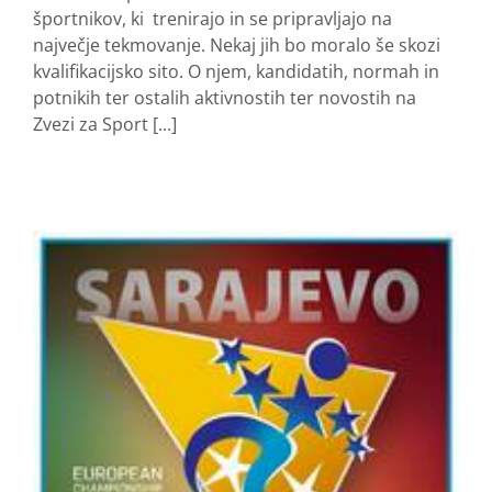
športnikov, ki trenirajo in se pripravljajo na
največje tekmovanje. Nekaj jih bo moralo še skozi
kvalifikacijsko sito. O njem, kandidatih, normah in
potnikih ter ostalih aktivnostih ter novostih na
Zvezi za Sport [...]