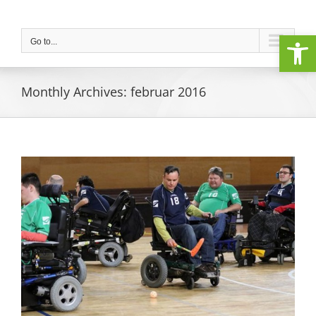
Skip
to
Open
content
Go to...
Monthly Archives:
februar 2016