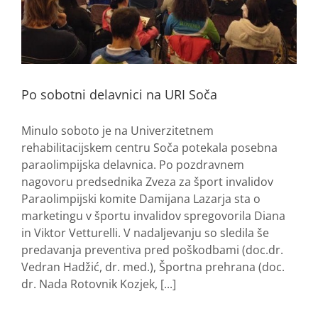
Po sobotni delavnici na URI Soča
Minulo soboto je na Univerzitetnem
rehabilitacijskem centru Soča potekala posebna
paraolimpijska delavnica. Po pozdravnem
nagovoru predsednika Zveza za šport invalidov
Paraolimpijski komite Damijana Lazarja sta o
marketingu v športu invalidov spregovorila Diana
in Viktor Vetturelli. V nadaljevanju so sledila še
predavanja preventiva pred poškodbami (doc.dr.
Vedran Hadžić, dr. med.), Športna prehrana (doc.
dr. Nada Rotovnik Kozjek, [...]