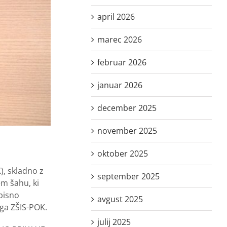
april 2026
marec 2026
februar 2026
januar 2026
december 2025
november 2025
oktober 2025
), skladno z
september 2025
em šahu, ki
zpisno
avgust 2025
aga ZŠIS-POK.
julij 2025