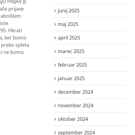
AJO PRIJAV JE
aše prijave
junij 2025
orabniškim
iste
maj 2025
95. Hkrati
april 2025
i
, ker bomo
o preko spleta
marec 2025
šti ne bomo
februar 2025
januar 2025
december 2024
november 2024
oktober 2024
september 2024