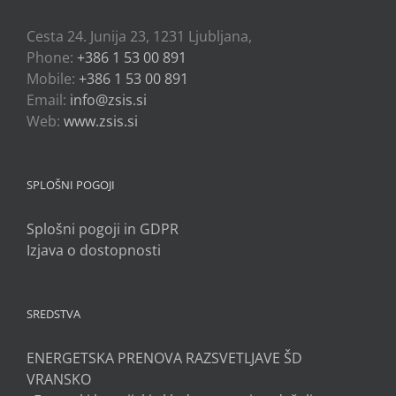
Cesta 24. Junija 23, 1231 Ljubljana,
Phone:
+386 1 53 00 891
Mobile:
+386 1 53 00 891
Email:
info@zsis.si
Web:
www.zsis.si
SPLOŠNI POGOJI
Splošni pogoji in GDPR
Izjava o dostopnosti
SREDSTVA
ENERGETSKA PRENOVA RAZSVETLJAVE ŠD
VRANSKO