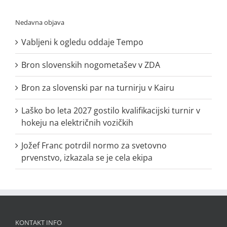
Nedavna objava
Vabljeni k ogledu oddaje Tempo
Bron slovenskih nogometašev v ZDA
Bron za slovenski par na turnirju v Kairu
Laško bo leta 2027 gostilo kvalifikacijski turnir v
hokeju na električnih vozičkih
Jožef Franc potrdil normo za svetovno
prvenstvo, izkazala se je cela ekipa
KONTAKT INFO