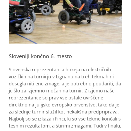
Sloveniji končno 6. mesto
Slovenska reprezentanca hokeja na električnih
vozičkih na turnirju v Lignanu na treh tekmah ni
dosegla niti ene zmage, a je potrebno poudariti, da
je šlo za izjemno močan na turnir. Z izjemo naše
reprezentance so prav vse ostale uvrščene
direktno na julijsko evropsko prvenstvo, tako da je
za slednje turnir služil kot nekakšna predpriprava.
Najbolj so se izkazali Finci, ki so vse tekme končali s
tesnim rezultatom, a štirimi zmagami. Tudi v finalu,