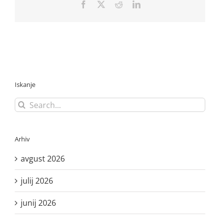
Facebook
X
Reddit
LinkedIn
Iskanje
Search
for:
Arhiv
avgust 2026
julij 2026
junij 2026