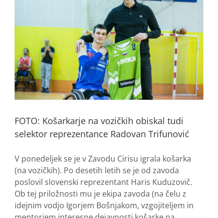
FOTO: Košarkarje na vozičkih obiskal tudi
selektor reprezentance Radovan Trifunović
V ponedeljek se je v Zavodu Cirisu igrala košarka
(na vozičkih). Po desetih letih se je od zavoda
poslovil slovenski reprezentant Haris Kuduzovič.
Ob tej priložnosti mu je ekipa zavoda (na čelu z
idejnim vodjo Igorjem Bošnjakom, vzgojiteljem in
mentorjem interesne dejavnosti košarke na