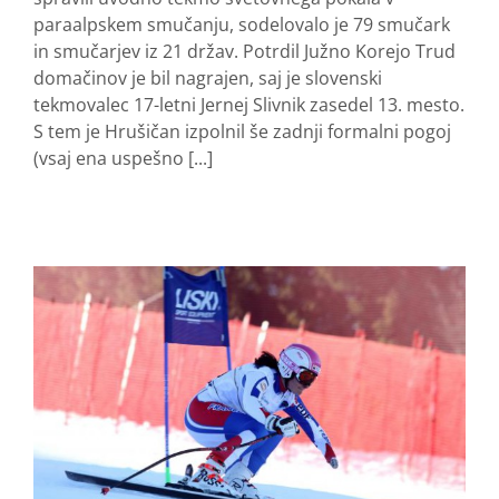
paraalpskem smučanju, sodelovalo je 79 smučark
in smučarjev iz 21 držav. Potrdil Južno Korejo Trud
domačinov je bil nagrajen, saj je slovenski
tekmovalec 17-letni Jernej Slivnik zasedel 13. mesto.
S tem je Hrušičan izpolnil še zadnji formalni pogoj
(vsaj ena uspešno [...]