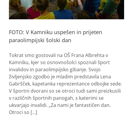
FOTO: V Kamniku uspešen in prijeten
paraolimpijski šolski dan
Tokrat smo gostovali na OŠ Frana Albrehta v
Kamniku, kjer so osnovnošolci spoznali šport
invalidov in paraolimpijsko gibanje. Svojo
življenjsko zgodbo je mladim predstavila Lena
Gabršček, kapetanka reprezentance odbojke sede.
V športni dvorani so se otroci tudi sami preizkusili
v različnih športnih panogah, s katerimi se
ukvarjajo invalidi. „Za nami je fantastičen dan.
Otroci so [...]