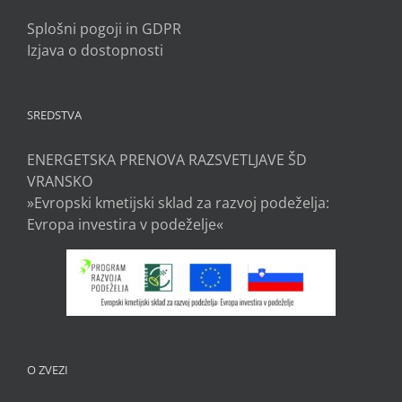
Splošni pogoji in GDPR
Izjava o dostopnosti
SREDSTVA
ENERGETSKA PRENOVA RAZSVETLJAVE ŠD
VRANSKO
»Evropski kmetijski sklad za razvoj podeželja:
Evropa investira v podeželje«
O ZVEZI