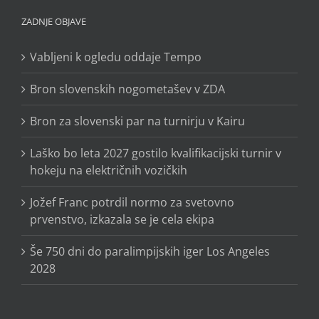
ZADNJE OBJAVE
Vabljeni k ogledu oddaje Tempo
Bron slovenskih nogometašev v ZDA
Bron za slovenski par na turnirju v Kairu
Laško bo leta 2027 gostilo kvalifikacijski turnir v
hokeju na električnih vozičkih
Jožef Franc potrdil normo za svetovno
prvenstvo, izkazala se je cela ekipa
Še 750 dni do paralimpijskih iger Los Angeles
2028