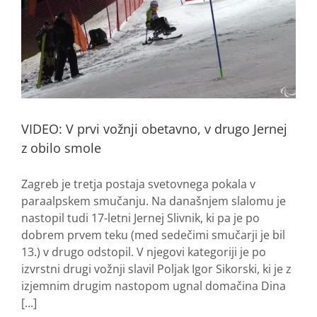
VIDEO: V prvi vožnji obetavno, v drugo Jernej
z obilo smole
Zagreb je tretja postaja svetovnega pokala v
paraalpskem smučanju. Na današnjem slalomu je
nastopil tudi 17-letni Jernej Slivnik, ki pa je po
dobrem prvem teku (med sedečimi smučarji je bil
13.) v drugo odstopil. V njegovi kategoriji je po
izvrstni drugi vožnji slavil Poljak Igor Sikorski, ki je z
izjemnim drugim nastopom ugnal domačina Dina
[...]