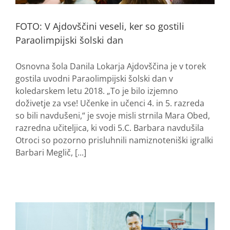
FOTO: V Ajdovščini veseli, ker so gostili
Paraolimpijski šolski dan
Osnovna šola Danila Lokarja Ajdovščina je v torek
gostila uvodni Paraolimpijski šolski dan v
koledarskem letu 2018. „To je bilo izjemno
doživetje za vse! Učenke in učenci 4. in 5. razreda
so bili navdušeni,“ je svoje misli strnila Mara Obed,
razredna učiteljica, ki vodi 5.C. Barbara navdušila
Otroci so pozorno prisluhnili namiznoteniški igralki
Barbari Meglič, [...]