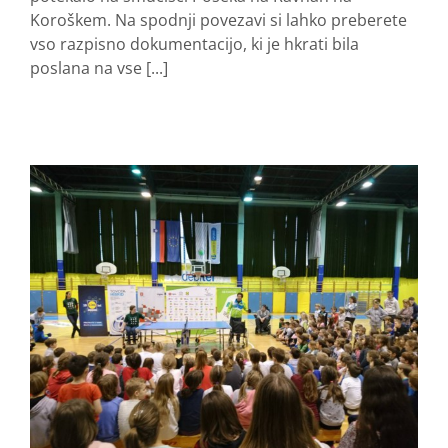
Koroškem. Na spodnji povezavi si lahko preberete
vso razpisno dokumentacijo, ki je hkrati bila
poslana na vse [...]
o