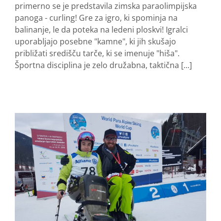
primerno se je predstavila zimska paraolimpijska
panoga - curling! Gre za igro, ki spominja na
balinanje, le da poteka na ledeni ploskvi! Igralci
uporabljajo posebne "kamne", ki jih skušajo
približati središču tarče, ki se imenuje "hiša".
Športna disciplina je zelo družabna, taktična [...]