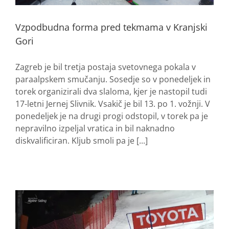
Vzpodbudna forma pred tekmama v Kranjski
Gori
Zagreb je bil tretja postaja svetovnega pokala v
paraalpskem smučanju. Sosedje so v ponedeljek in
torek organizirali dva slaloma, kjer je nastopil tudi
17-letni Jernej Slivnik. Vsakič je bil 13. po 1. vožnji. V
ponedeljek je na drugi progi odstopil, v torek pa je
nepravilno izpeljal vratica in bil naknadno
diskvalificiran. Kljub smoli pa je [...]