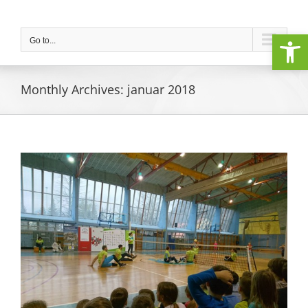
Skip
to
Open
content
Go to...
Monthly Archives:
januar 2018