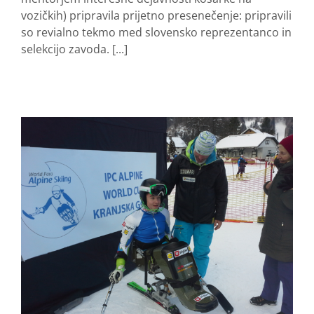
vozičkih) pripravila prijetno presenečenje: pripravili
so revialno tekmo med slovensko reprezentanco in
selekcijo zavoda. [...]