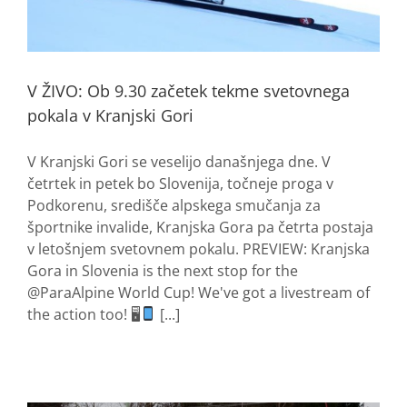
V ŽIVO: Ob 9.30 začetek tekme svetovnega
pokala v Kranjski Gori
V Kranjski Gori se veselijo današnjega dne. V
četrtek in petek bo Slovenija, točneje proga v
Podkorenu, središče alpskega smučanja za
športnike invalide, Kranjska Gora pa četrta postaja
v letošnjem svetovnem pokalu. PREVIEW: Kranjska
Gora in Slovenia is the next stop for the
@ParaAlpine World Cup! We've got a livestream of
the action too! 🖥
[...]