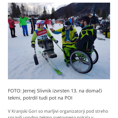
FOTO: Jernej Slivnik izvrsten 13. na domači
tekmi, potrdil tudi pot na POI
V Kranjski Gori so marljivi organizatorji pod streho
spravili uvodno tekmo svetovnega pokala v