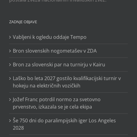
ZADNJE OBJAVE
Vabljeni k ogledu oddaje Tempo
Bron slovenskih nogometašev v ZDA
Bron za slovenski par na turnirju v Kairu
Laško bo leta 2027 gostilo kvalifikacijski turnir v
hokeju na električnih vozičkih
Jožef Franc potrdil normo za svetovno
prvenstvo, izkazala se je cela ekipa
Še 750 dni do paralimpijskih iger Los Angeles
2028