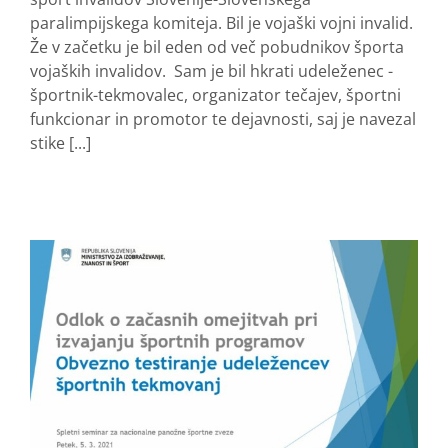
paralimpijskega komiteja. Bil je vojaški vojni invalid.
Že v začetku je bil eden od več pobudnikov športa
vojaških invalidov. Sam je bil hkrati udeleženec -
športnik-tekmovalec, organizator tečajev, športni
funkcionar in promotor te dejavnosti, saj je navezal
stike [...]