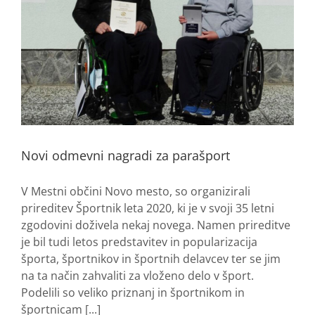
Novi odmevni nagradi za parašport
V Mestni občini Novo mesto, so organizirali
prireditev Športnik leta 2020, ki je v svoji 35 letni
zgodovini doživela nekaj novega. Namen prireditve
je bil tudi letos predstavitev in popularizacija
športa, športnikov in športnih delavcev ter se jim
na ta način zahvaliti za vloženo delo v šport.
Podelili so veliko priznanj in športnikom in
športnicam [...]