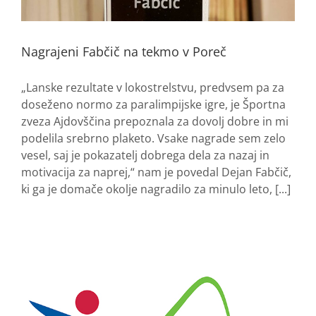
Nagrajeni Fabčič na tekmo v Poreč
„Lanske rezultate v lokostrelstvu, predvsem pa za
doseženo normo za paralimpijske igre, je Športna
zveza Ajdovščina prepoznala za dovolj dobre in mi
podelila srebrno plaketo. Vsake nagrade sem zelo
vesel, saj je pokazatelj dobrega dela za nazaj in
motivacija za naprej,“ nam je povedal Dejan Fabčič,
ki ga je domače okolje nagradilo za minulo leto, [...]