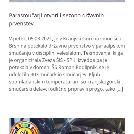
Parasmučarji otvorili sezono državnih
prvenstev
V petek, 05.03.2021, je v Kranjski Gori na smučišču
Brsnina potekalo državno prvenstvo v paraalpskem
smučanju v disciplini veleslalom. Tekmovanja, ki ga
je organizirala Zveza ŠIS - SPK, izvedba pa je
potekala v domeni ŠS Roman Podlipnik, se je
udeležilo 30 smučark in smučarjev. Kljub
spomladanskim temperaturam so kranjskogorski
smučarski delavci odlično pripravili progo, tako [...]