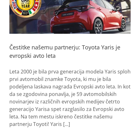
Čestitke našemu partnerju: Toyota Yaris je
evropski avto leta
Leta 2000 je bila prva generacija modela Yaris sploh
prvi avtomobil znamke Toyota, ki mu je bila
podeljena laskava nagrada Evropski avto leta. In kot
da se zgodovina ponavlja, je 59 avtomobilskih
novinarjev iz različnih evropskih medijev četrto
generacijo Yarisa spet razglasilo za Evropski avto
leta. Na tem mestu iskreno čestitke našemu
partnerju Toyoti! Yaris [...]