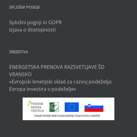
SPLOŠNI POGOJI
Splošni pogoji in GDPR
Izjava o dostopnosti
SREDSTVA
ENERGETSKA PRENOVA RAZSVETLJAVE ŠD
VRANSKO
»Evropski kmetijski sklad za razvoj podeželja:
Evropa investira v podeželje«