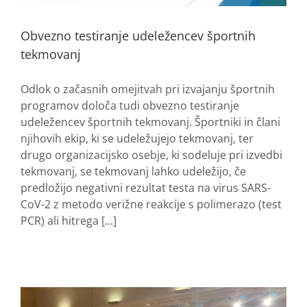
Obvezno testiranje udeležencev športnih
tekmovanj
Odlok o začasnih omejitvah pri izvajanju športnih
programov določa tudi obvezno testiranje
udeležencev športnih tekmovanj. Športniki in člani
njihovih ekip, ki se udeležujejo tekmovanj, ter
drugo organizacijsko osebje, ki sodeluje pri izvedbi
tekmovanj, se tekmovanj lahko udeležijo, če
predložijo negativni rezultat testa na virus SARS-
CoV-2 z metodo verižne reakcije s polimerazo (test
PCR) ali hitrega [...]