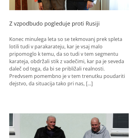
Z vzpodbudo pogleduje proti Rusiji
Konec minulega leta so se tekmovanj prek spleta
lotili tudi v parakarateju, kar je vsaj malo
pripomoglo k temu, da so tudi v tem segmentu
karateja, obdržali stik z vadečimi, kar pa je seveda
daleč od tega, da bi se približali realnosti.
Predvsem pomembno je v tem trenutku poudariti
dejstvo, da situacija tako pri nas, [...]