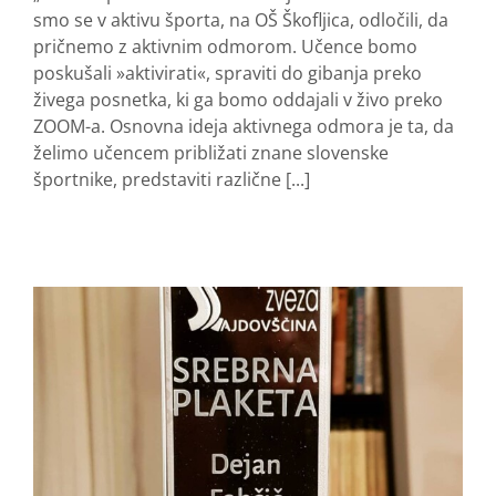
smo se v aktivu športa, na OŠ Škofljica, odločili, da
pričnemo z aktivnim odmorom. Učence bomo
poskušali »aktivirati«, spraviti do gibanja preko
živega posnetka, ki ga bomo oddajali v živo preko
ZOOM-a. Osnovna ideja aktivnega odmora je ta, da
želimo učencem približati znane slovenske
športnike, predstaviti različne [...]