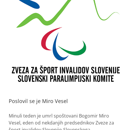
Poslovil se je Miro Vesel
Minuli teden je umrl spoštovani Bogomir Miro
Vesel, eden od nekdanjih predsednikov Zveze za
šport invalidov Slovenije-Slovenskega