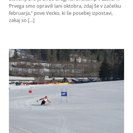
Prvega smo opravili lani oktobra, zdaj še v začetku
februarja,“ pove Vecko, ki še posebej izpostavi,
zakaj so [...]