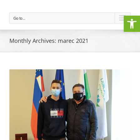
Skip
to
Open
content
Go to...
Monthly Archives:
marec 2021