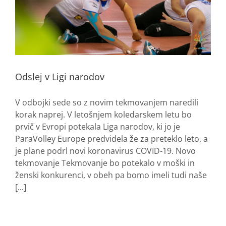
Odslej v Ligi narodov
V odbojki sede so z novim tekmovanjem naredili
korak naprej. V letošnjem koledarskem letu bo
prvič v Evropi potekala Liga narodov, ki jo je
ParaVolley Europe predvidela že za preteklo leto, a
je plane podrl novi koronavirus COVID-19. Novo
tekmovanje Tekmovanje bo potekalo v moški in
ženski konkurenci, v obeh pa bomo imeli tudi naše
[...]