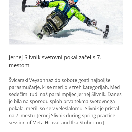
Jernej Slivnik svetovni pokal začel s 7.
mestom
Švicarski Veysonnaz do sobote gosti najboljše
parasmučarje, ki se merijo v treh kategorijah. Med
sedečimi tudi naš paralimpijec Jernej Slivnik. Danes
je bila na sporedu sploh prva tekma svetovnega
pokala, merili so se v veleslalomu. Slivnik je pristal
na 7. mestu. Jernej Slivnik during spring practice
session of Meta Hrovat and Ilka Stuhec on [...]