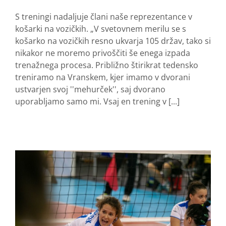
S treningi nadaljuje člani naše reprezentance v
košarki na vozičkih. „V svetovnem merilu se s
košarko na vozičkih resno ukvarja 105 držav, tako si
nikakor ne moremo privoščiti še enega izpada
trenažnega procesa. Približno štirikrat tedensko
treniramo na Vranskem, kjer imamo v dvorani
ustvarjen svoj ''mehurček'', saj dvorano
uporabljamo samo mi. Vsaj en trening v [...]