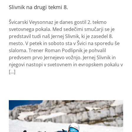
Slivnik na drugi tekmi 8.
Švicarski Veysonnaz je danes gostil 2. tekmo
svetovnega pokala. Med sedečimi smučarji se je
predstavil tudi naš Jernej Slivnik, ki je zasedel 8.
mesto. V petek in soboto sta v Švici na sporedu še
slaloma. Trener Roman Podlipnik je pohvalil
predvsem prvo Jernejevo vožnjo. Jernej Slivnik in
njegovi nastopi v svetovnem in evropskem pokalu v
[...]