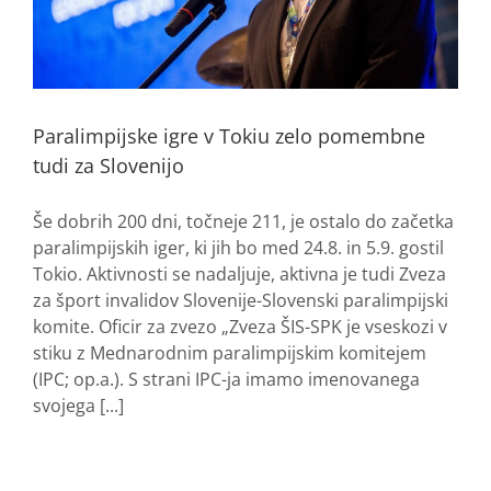
Paralimpijske igre v Tokiu zelo pomembne
tudi za Slovenijo
Še dobrih 200 dni, točneje 211, je ostalo do začetka
paralimpijskih iger, ki jih bo med 24.8. in 5.9. gostil
Tokio. Aktivnosti se nadaljuje, aktivna je tudi Zveza
za šport invalidov Slovenije-Slovenski paralimpijski
komite. Oficir za zvezo „Zveza ŠIS-SPK je vseskozi v
stiku z Mednarodnim paralimpijskim komitejem
(IPC; op.a.). S strani IPC-ja imamo imenovanega
svojega [...]