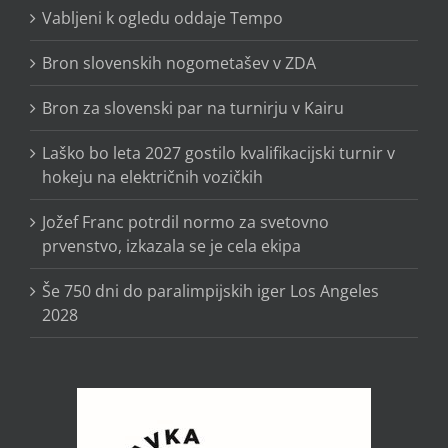
Vabljeni k ogledu oddaje Tempo
Bron slovenskih nogometašev v ZDA
Bron za slovenski par na turnirju v Kairu
Laško bo leta 2027 gostilo kvalifikacijski turnir v
hokeju na električnih vozičkih
Jožef Franc potrdil normo za svetovno
prvenstvo, izkazala se je cela ekipa
Še 750 dni do paralimpijskih iger Los Angeles
2028