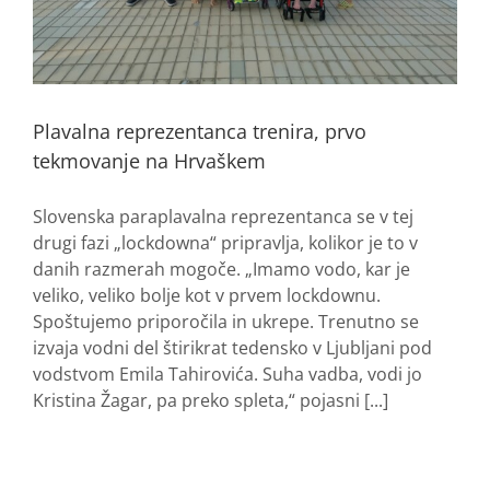
Plavalna reprezentanca trenira, prvo
tekmovanje na Hrvaškem
Slovenska paraplavalna reprezentanca se v tej
drugi fazi „lockdowna“ pripravlja, kolikor je to v
danih razmerah mogoče. „Imamo vodo, kar je
veliko, veliko bolje kot v prvem lockdownu.
Spoštujemo priporočila in ukrepe. Trenutno se
izvaja vodni del štirikrat tedensko v Ljubljani pod
vodstvom Emila Tahirovića. Suha vadba, vodi jo
Kristina Žagar, pa preko spleta,“ pojasni [...]