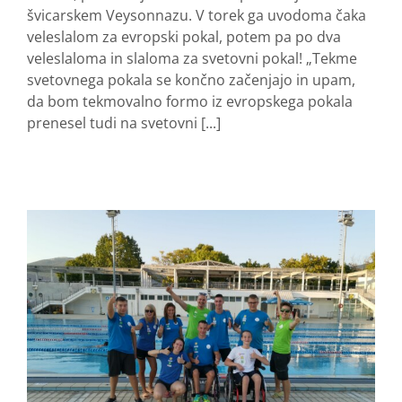
švicarskem Veysonnazu. V torek ga uvodoma čaka
veleslalom za evropski pokal, potem pa po dva
veleslaloma in slaloma za svetovni pokal! „Tekme
svetovnega pokala se končno začenjajo in upam,
da bom tekmovalno formo iz evropskega pokala
prenesel tudi na svetovni [...]