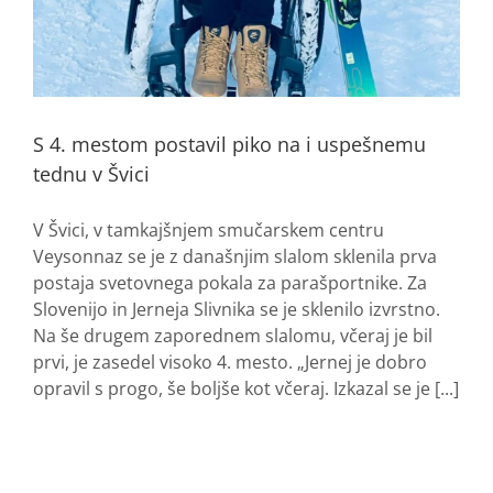
S 4. mestom postavil piko na i uspešnemu
tednu v Švici
V Švici, v tamkajšnjem smučarskem centru
Veysonnaz se je z današnjim slalom sklenila prva
postaja svetovnega pokala za parašportnike. Za
Slovenijo in Jerneja Slivnika se je sklenilo izvrstno.
Na še drugem zaporednem slalomu, včeraj je bil
prvi, je zasedel visoko 4. mesto. „Jernej je dobro
opravil s progo, še boljše kot včeraj. Izkazal se je [...]