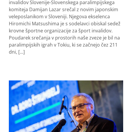
invalidov Slovenije-Slovenskega paralimpijskega
komiteja Damijan Lazar srečal z novim japonskim
veleposlanikom v Sloveniji. Njegova ekselenca
Hiromichi Matsushima je s sodelavci obiskal sedež
krovne športne organizacije za šport invalidov.
Poudarek srečanja v prostorih naše zveze je bil na
paralimpijskih igrah v Tokiu, ki se začnejo čez 211
dni, [...]