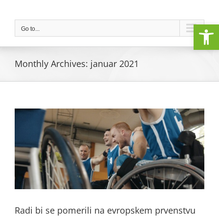
Skip
to
Open
content
Go to...
Monthly Archives:
januar 2021
Radi bi se pomerili na evropskem prvenstvu