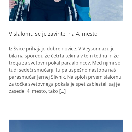
V slalomu se je zavihtel na 4. mesto
Iz Švice prihajajo dobre novice. V Veysonnazu je
bila na sporedu že četrta tekma v tem tednu in že
tretja za svetovni pokal paraalpincev. Med njimi so
tudi sedeči smučarji, tu pa uspešno nastopa naš
parasmučar Jernej Slivnik. Na sploh prvem slalomu
za točke svetovnega pokala je spet zablestel, saj je
zasedel 4. mesto, tako [...]