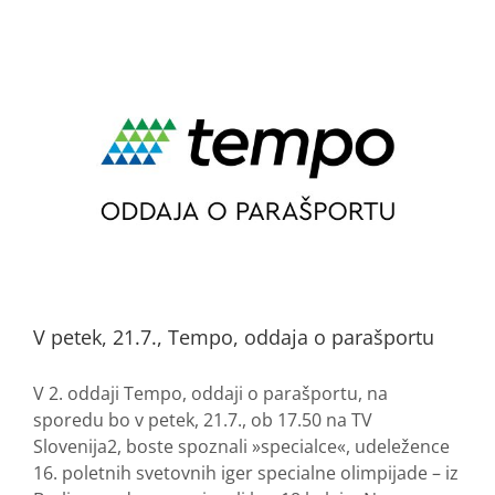
V petek, 21.7., Tempo, oddaja o parašportu
V 2. oddaji Tempo, oddaji o parašportu, na
sporedu bo v petek, 21.7., ob 17.50 na TV
Slovenija2, boste spoznali »specialce«, udeležence
16. poletnih svetovnih iger specialne olimpijade – iz