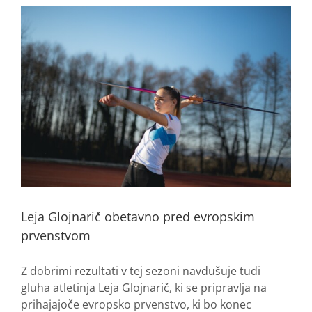
Leja Glojnarič obetavno pred evropskim
prvenstvom
Z dobrimi rezultati v tej sezoni navdušuje tudi
gluha atletinja Leja Glojnarič, ki se pripravlja na
prihajajoče evropsko prvenstvo, ki bo konec