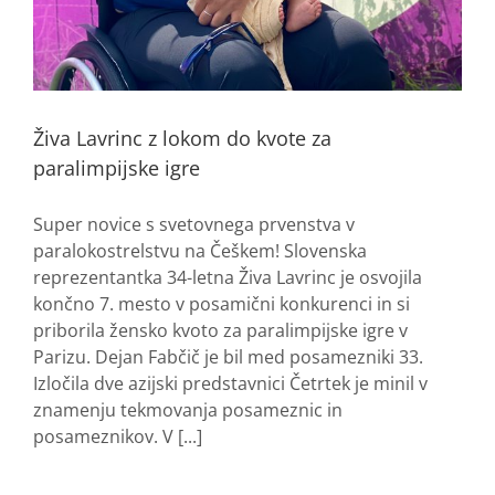
Živa Lavrinc z lokom do kvote za
paralimpijske igre
Super novice s svetovnega prvenstva v
paralokostrelstvu na Češkem! Slovenska
reprezentantka 34-letna Živa Lavrinc je osvojila
končno 7. mesto v posamični konkurenci in si
priborila žensko kvoto za paralimpijske igre v
Parizu. Dejan Fabčič je bil med posamezniki 33.
Izločila dve azijski predstavnici Četrtek je minil v
znamenju tekmovanja posameznic in
posameznikov. V [...]