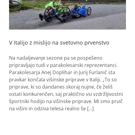
V Italijo z mislijo na svetovno prvenstvo
Na nadaljevanje sezone pa se pospešeno
pripravljajo tudi v parakolesarski reprezentanci.
Parakolesarja Anej Doplihar in Jurij Furlanič sta
pravkar končala višinske priprave v Italiji. „To so
priprave, ki so dandanes skoraj nujne, če želiš
ostati konkurenčen, saj praktično vsi vzdržljivostni
športniki hodijo na višinske priprave. Mi smo prvič
na višini in odziva telesa realno še [...]