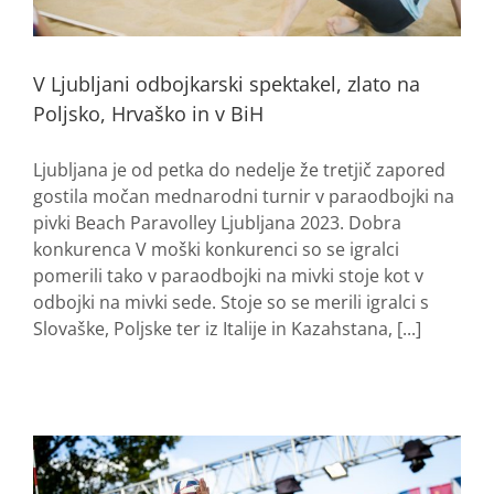
V Ljubljani odbojkarski spektakel, zlato na
Poljsko, Hrvaško in v BiH
Ljubljana je od petka do nedelje že tretjič zapored
gostila močan mednarodni turnir v paraodbojki na
pivki Beach Paravolley Ljubljana 2023. Dobra
konkurenca V moški konkurenci so se igralci
pomerili tako v paraodbojki na mivki stoje kot v
odbojki na mivki sede. Stoje so se merili igralci s
Slovaške, Poljske ter iz Italije in Kazahstana, [...]