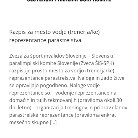
Razpis za mesto vodje (trenerja/ke)
reprezentance parastrelstva
Zveza za šport invalidov Slovenije – Slovenski
paralimpijski komite Slovenije (Zveza ŠIS-SPK)
razpisuje prosto mesto za vodjo (trenerja/ke)
reprezentance parastrelstva. Naloge in zadolžitve
se opravljajo pogodbeno. Naloge vodje
reprezentance so: - vodenje reprezentance na
domačih in tujih tekmovanjih (praviloma okoli 30
dni letno) - organizacija treningov in priprav članov
parastrelske reprezentance (praviloma enkrat
mesečno skupne [...]