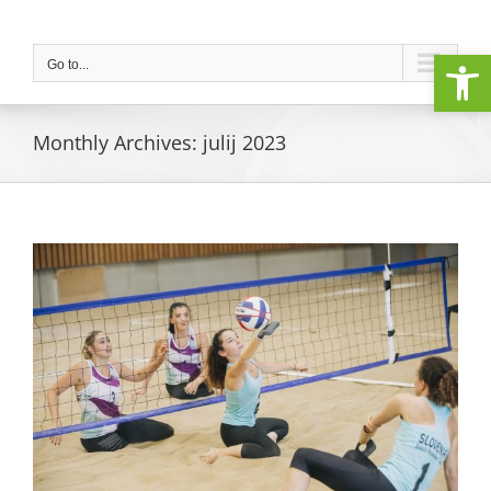
Skip
to
Open
content
Go to...
Monthly Archives:
julij 2023