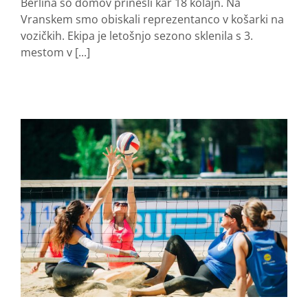
Berlina so domov prinesli kar 18 kolajn. Na
Vranskem smo obiskali reprezentanco v košarki na
vozičkih. Ekipa je letošnjo sezono sklenila s 3.
mestom v [...]