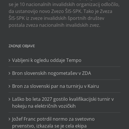
se je 10 nacionalnih invalidskih organizacij odločilo,
da ustanovijo novo Zvezo ŠIS-SPK. Tako je Zveza
ŠIS-SPK iz zveze invalidskih športnih društev
postala zveza nacionalnih invalidskih zvez.
ZADNJE OBJAVE
Vabljeni k ogledu oddaje Tempo
Bron slovenskih nogometašev v ZDA
Bron za slovenski par na turnirju v Kairu
Laško bo leta 2027 gostilo kvalifikacijski turnir v
hokeju na električnih vozičkih
Jožef Franc potrdil normo za svetovno
prvenstvo, izkazala se je cela ekipa