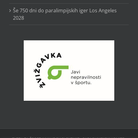
Še 750 dni do paralimpijskih iger Los Angeles
2028