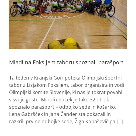
Mladi na Foksijem taboru spoznali parašport
Ta teden v Kranjski Gori poteka Olimpijski športni
tabor z Lisjakom Foksijem, tabor organizira in vodi
Olimpijski komite Slovenije, ki nas je tokrat povabil
v svoje goste. Minuli četrtek je tako 32 otrok
spoznalo parašport – odbojko sede in košarko.
Lena Gabršček in Jana Čander sta pokazali in
razkrili prvine odbojke sede, Žiga Kobaševič pa [...]