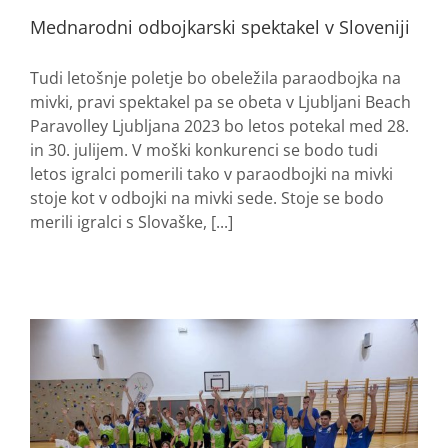
Mednarodni odbojkarski spektakel v Sloveniji
Tudi letošnje poletje bo obeležila paraodbojka na
mivki, pravi spektakel pa se obeta v Ljubljani Beach
Paravolley Ljubljana 2023 bo letos potekal med 28.
in 30. julijem. V moški konkurenci se bodo tudi
letos igralci pomerili tako v paraodbojki na mivki
stoje kot v odbojki na mivki sede. Stoje se bodo
merili igralci s Slovaške, [...]