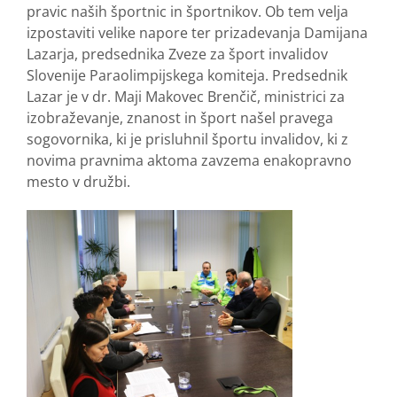
pravic naših športnic in športnikov. Ob tem velja
izpostaviti velike napore ter prizadevanja Damijana
Lazarja, predsednika Zveze za šport invalidov
Slovenije Paraolimpijskega komiteja. Predsednik
Lazar je v dr. Maji Makovec Brenčič, ministrici za
izobraževanje, znanost in šport našel pravega
sogovornika, ki je prisluhnil športu invalidov, ki z
novima pravnima aktoma zavzema enakopravno
mesto v družbi.