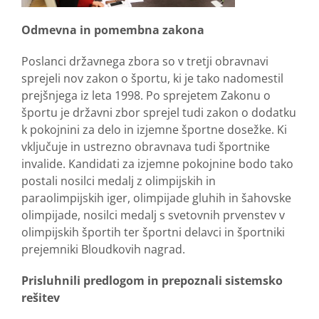
Odmevna in pomembna zakona
Poslanci državnega zbora so v tretji obravnavi
sprejeli nov zakon o športu, ki je tako nadomestil
prejšnjega iz leta 1998. Po sprejetem Zakonu o
športu je državni zbor sprejel tudi zakon o dodatku
k pokojnini za delo in izjemne športne dosežke. Ki
vključuje in ustrezno obravnava tudi športnike
invalide. Kandidati za izjemne pokojnine bodo tako
postali nosilci medalj z olimpijskih in
paraolimpijskih iger, olimpijade gluhih in šahovske
olimpijade, nosilci medalj s svetovnih prvenstev v
olimpijskih športih ter športni delavci in športniki
prejemniki Bloudkovih nagrad.
Prisluhnili predlogom in prepoznali sistemsko
rešitev