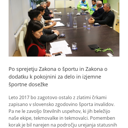
Po sprejetju Zakona o športu in Zakona o
dodatku k pokojnini za delo in izjemne
športne dosežke
Leto 2017 bo zagotovo ostalo z zlatimi črkami
zapisano v slovensko zgodovino športa invalidov.
Pa ne le zavoljo številnih uspehov, ki jih beležijo
naše ekipe, tekmovalke in tekmovalci. Pomemben
korak je bil narejen na področju urejanja statusnih