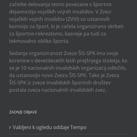
začetke delovanja tesno povezane s športno
dejavnostjo vojaških vojnih invalidov. V Zvezi
vojaških vojnih invalidov (ZVVI) so ustanovili
komisijo za šport, ki je začela organizirano skrbeti
za športno-rekreativno, kasneje pa tudi za
tekmovalno obliko športa.
Sedanja organiziranost Zveze ŠIS-SPK ima svoje
korenine v devetdesetih letih prejšnjega stoletja, ko
se je 10 nacionalnih invalidskih organizacij odločilo,
da ustanovijo novo Zvezo ŠIS-SPK. Tako je Zveza
ŠIS-SPK iz zveze invalidskih športnih društev
postala zveza nacionalnih invalidskih zvez.
ZADNJE OBJAVE
Vabljeni k ogledu oddaje Tempo