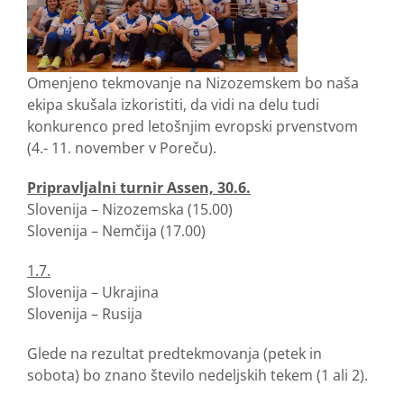
Omenjeno tekmovanje na Nizozemskem bo naša
ekipa skušala izkoristiti, da vidi na delu tudi
konkurenco pred letošnjim evropski prvenstvom
(4.- 11. november v Poreču).
Pripravljalni turnir Assen, 30.6.
Slovenija – Nizozemska (15.00)
Slovenija – Nemčija (17.00)
1.7.
Slovenija – Ukrajina
Slovenija – Rusija
Glede na rezultat predtekmovanja (petek in
sobota) bo znano število nedeljskih tekem (1 ali 2).