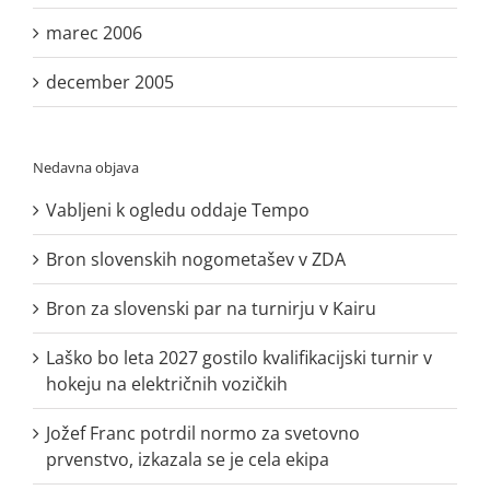
marec 2006
december 2005
Nedavna objava
Vabljeni k ogledu oddaje Tempo
Bron slovenskih nogometašev v ZDA
Bron za slovenski par na turnirju v Kairu
Laško bo leta 2027 gostilo kvalifikacijski turnir v
hokeju na električnih vozičkih
Jožef Franc potrdil normo za svetovno
prvenstvo, izkazala se je cela ekipa