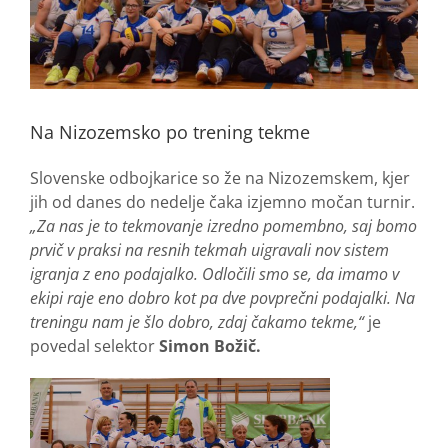
Na Nizozemsko po trening tekme
Slovenske odbojkarice so že na Nizozemskem, kjer
jih od danes do nedelje čaka izjemno močan turnir.
„Za nas je to tekmovanje izredno pomembno, saj bomo
prvič v praksi na resnih tekmah uigravali nov sistem
igranja z eno podajalko. Odločili smo se, da imamo v
ekipi raje eno dobro kot pa dve povprečni podajalki. Na
treningu nam je šlo dobro, zdaj čakamo tekme,“
je
povedal selektor
Simon Božič.