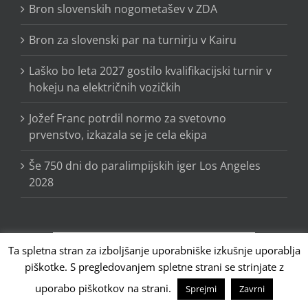
Bron slovenskih nogometašev v ZDA
Bron za slovenski par na turnirju v Kairu
Laško bo leta 2027 gostilo kvalifikacijski turnir v
hokeju na električnih vozičkih
Jožef Franc potrdil normo za svetovno
prvenstvo, izkazala se je cela ekipa
Še 750 dni do paralimpijskih iger Los Angeles
2028
Ta spletna stran za izboljšanje uporabniške izkušnje uporablja
piškotke. S pregledovanjem spletne strani se strinjate z
uporabo piškotkov na strani.
Sprejmi
Zavrni