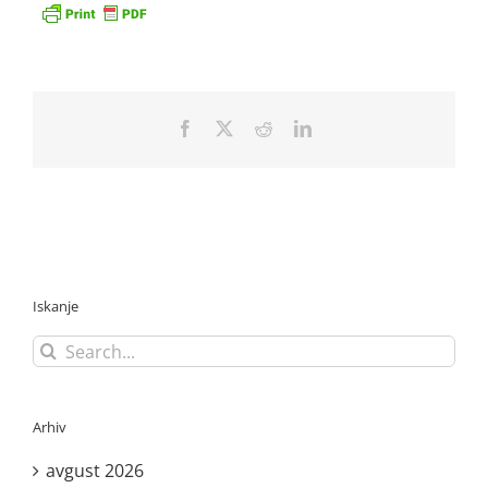
Facebook
X
Reddit
LinkedIn
Iskanje
Search
for:
Arhiv
avgust 2026