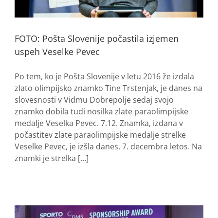
FOTO: Pošta Slovenije počastila izjemen
uspeh Veselke Pevec
Po tem, ko je Pošta Slovenije v letu 2016 že izdala
zlato olimpijsko znamko Tine Trstenjak, je danes na
slovesnosti v Vidmu Dobrepolje sedaj svojo
znamko dobila tudi nosilka zlate paraolimpijske
medalje Veselka Pevec. 7.12. Znamka, izdana v
počastitev zlate paraolimpijske medalje strelke
Veselke Pevec, je izšla danes, 7. decembra letos. Na
znamki je strelka [...]