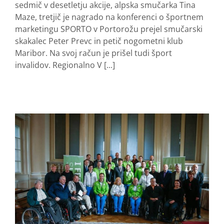
sedmič v desetletju akcije, alpska smučarka Tina
Maze, tretjič je nagrado na konferenci o športnem
marketingu SPORTO v Portorožu prejel smučarski
skakalec Peter Prevc in petič nogometni klub
Maribor. Na svoj račun je prišel tudi šport
invalidov. Regionalno V [...]