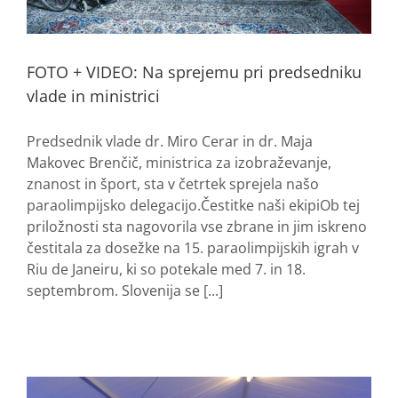
FOTO + VIDEO: Na sprejemu pri predsedniku
vlade in ministrici
Predsednik vlade dr. Miro Cerar in dr. Maja
Makovec Brenčič, ministrica za izobraževanje,
znanost in šport, sta v četrtek sprejela našo
paraolimpijsko delegacijo.Čestitke naši ekipiOb tej
priložnosti sta nagovorila vse zbrane in jim iskreno
čestitala za dosežke na 15. paraolimpijskih igrah v
Riu de Janeiru, ki so potekale med 7. in 18.
septembrom. Slovenija se [...]