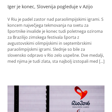
Iger je konec, Slovenija pogleduje v Azijo
V Riu je padel zastor nad paraolimpijskimi igrami. S
koncem največjega tekmovanja na svetu za
športnike invalide je konec tudi poletnega oziroma
za Brazilijo zimskega festivala športa z
avgustovskimi olimpijskimi in septembrskimi
paraolimpijskmi igrami. Slednje so bile za
slovensko odpravo v Rio zelo uspešne. Dve medalji,
med njima je tudi zlata, sta najbolj izstopali med [...]