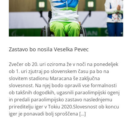
Zastavo bo nosila Veselka Pevec
Zvečer ob 20. uri oziroma že v noči na ponedeljek
ob 1. uri zjutraj po slovenskem času pa bo na
slovitem stadionu Maracana še zaključna
slovesnost. Na njej bodo opravili vse formalnosti
ob takšnih dogodkih, ugasnili paraolimpijski ogenj
in predali paraolimpijsko zastavo naslednjemu
prireditelju iger v Tokiu 2020.Slovesnost ob koncu
iger je ponavadi bolj sproščena [...]