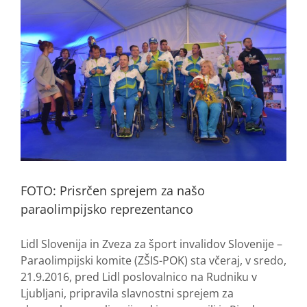
FOTO: Prisrčen sprejem za našo
paraolimpijsko reprezentanco
Lidl Slovenija in Zveza za šport invalidov Slovenije –
Paraolimpijski komite (ZŠIS-POK) sta včeraj, v sredo,
21.9.2016, pred Lidl poslovalnico na Rudniku v
Ljubljani, pripravila slavnostni sprejem za