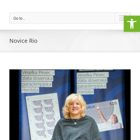
Skip
to
Open
content
Go to...
Novice Rio