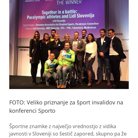
FOTO: Veliko priznanje za šport invalidov na
konferenci Sporto
Športne znamke z največjo vrednostjo z vidika
javnosti v Sloveniji so šestič zapored, skupno pa že