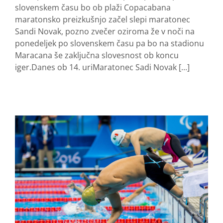
slovenskem času bo ob plaži Copacabana
maratonsko preizkušnjo začel slepi maratonec
Sandi Novak, pozno zvečer oziroma že v noči na
ponedeljek po slovenskem času pa bo na stadionu
Maracana še zaključna slovesnost ob koncu
iger.Danes ob 14. uriMaratonec Sadi Novak [...]