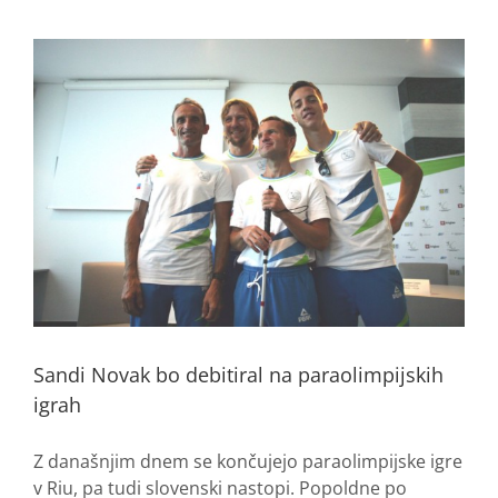
Sandi Novak bo debitiral na paraolimpijskih
igrah
Z današnjim dnem se končujejo paraolimpijske igre
v Riu, pa tudi slovenski nastopi. Popoldne po