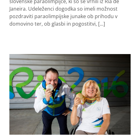
slovenske paraolimpijce, ki so se vrnili iz Ria de
Janeira. Udeleženci dogodka so imeli možnost
pozdraviti paraolimpijske junake ob prihodu v
domovino ter, ob glasbi in pogostitvi, [...]