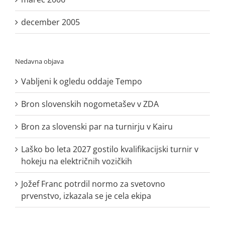
december 2005
Nedavna objava
Vabljeni k ogledu oddaje Tempo
Bron slovenskih nogometašev v ZDA
Bron za slovenski par na turnirju v Kairu
Laško bo leta 2027 gostilo kvalifikacijski turnir v
hokeju na električnih vozičkih
Jožef Franc potrdil normo za svetovno
prvenstvo, izkazala se je cela ekipa