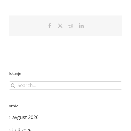
Facebook
X
Reddit
LinkedIn
Iskanje
Search
for:
Arhiv
avgust 2026
julij 2026