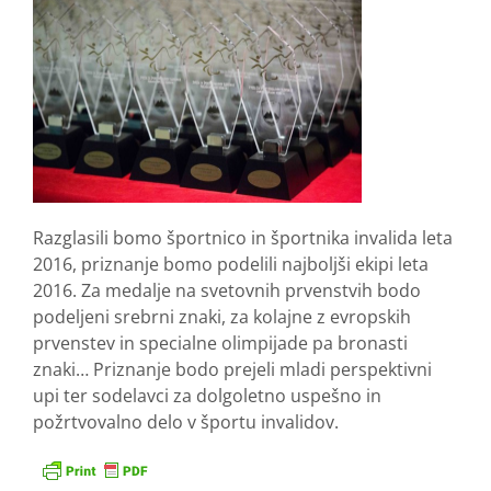
Razglasili bomo športnico in športnika invalida leta
2016, priznanje bomo podelili najboljši ekipi leta
2016. Za medalje na svetovnih prvenstvih bodo
podeljeni srebrni znaki, za kolajne z evropskih
prvenstev in specialne olimpijade pa bronasti
znaki… Priznanje bodo prejeli mladi perspektivni
upi ter sodelavci za dolgoletno uspešno in
požrtvovalno delo v športu invalidov.