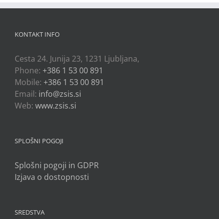
KONTAKT INFO
Cesta 24. Junija 23, 1231 Ljubljana,
Phone:
+386 1 53 00 891
Mobile:
+386 1 53 00 891
Email:
info@zsis.si
Web:
www.zsis.si
SPLOŠNI POGOJI
Splošni pogoji in GDPR
Izjava o dostopnosti
SREDSTVA