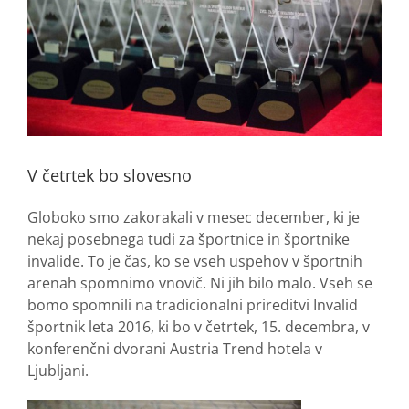
V četrtek bo slovesno
Globoko smo zakorakali v mesec december, ki je
nekaj posebnega tudi za športnice in športnike
invalide. To je čas, ko se vseh uspehov v športnih
arenah spomnimo vnovič. Ni jih bilo malo. Vseh se
bomo spomnili na tradicionalni prireditvi Invalid
športnik leta 2016, ki bo v četrtek, 15. decembra, v
konferenčni dvorani Austria Trend hotela v
Ljubljani.