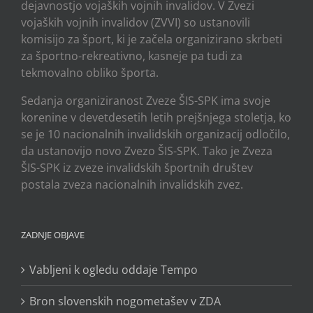
dejavnostjo vojaških vojnih invalidov. V Zvezi
vojaških vojnih invalidov (ZVVI) so ustanovili
komisijo za šport, ki je začela organizirano skrbeti
za športno-rekreativno, kasneje pa tudi za
tekmovalno obliko športa.
Sedanja organiziranost Zveze ŠIS-SPK ima svoje
korenine v devetdesetih letih prejšnjega stoletja, ko
se je 10 nacionalnih invalidskih organizacij odločilo,
da ustanovijo novo Zvezo ŠIS-SPK. Tako je Zveza
ŠIS-SPK iz zveze invalidskih športnih društev
postala zveza nacionalnih invalidskih zvez.
ZADNJE OBJAVE
Vabljeni k ogledu oddaje Tempo
Bron slovenskih nogometašev v ZDA