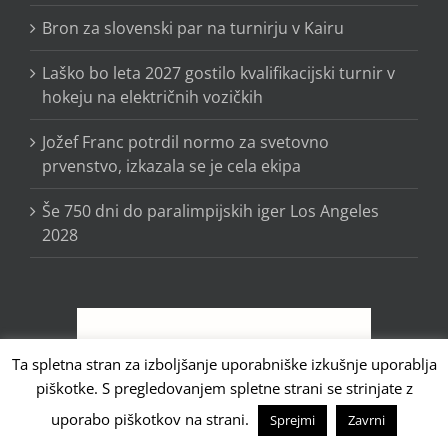
Bron za slovenski par na turnirju v Kairu
Laško bo leta 2027 gostilo kvalifikacijski turnir v
hokeju na električnih vozičkih
Jožef Franc potrdil normo za svetovno
prvenstvo, izkazala se je cela ekipa
Še 750 dni do paralimpijskih iger Los Angeles
2028
Ta spletna stran za izboljšanje uporabniške izkušnje uporablja
piškotke. S pregledovanjem spletne strani se strinjate z
uporabo piškotkov na strani.
Sprejmi
Zavrni