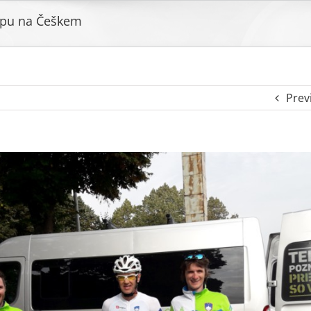
pu na Češkem
Prev