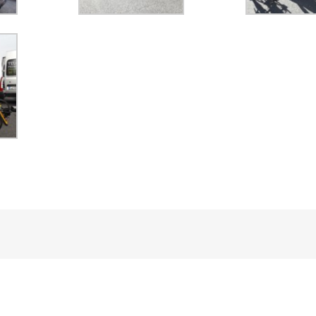
kedIn