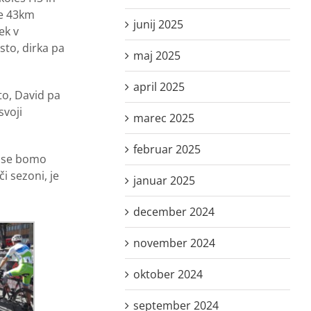
ne 43km
junij 2025
ek v
sto, dirka pa
maj 2025
april 2025
to, David pa
svoji
marec 2025
februar 2025
n se bomo
i sezoni, je
januar 2025
december 2024
november 2024
oktober 2024
september 2024