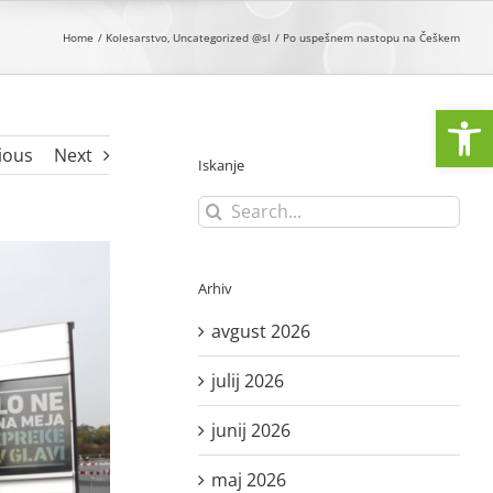
Home
Kolesarstvo
Uncategorized @sl
Po uspešnem nastopu na Češkem
Open
ious
Next
Iskanje
Search
for:
Arhiv
avgust 2026
julij 2026
junij 2026
maj 2026