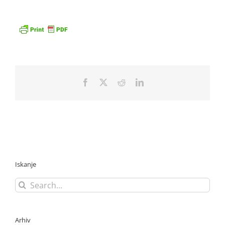
Facebook
X
Reddit
LinkedIn
Iskanje
Search
for:
Arhiv