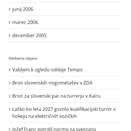
junij 2006
marec 2006
december 2005
Nedavna objava
Vabljeni k ogledu oddaje Tempo
Bron slovenskih nogometašev v ZDA
Bron za slovenski par na turnirju v Kairu
Laško bo leta 2027 gostilo kvalifikacijski turnir v
hokeju na električnih vozičkih
Jožef Franc potrdil normo za svetovno