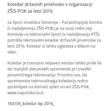
Koledar državnih prvenstev v organizaciji
ZŠIS-POK za leto 2016
za šport invalidov Slovenije – Paraolimpijski komite
(v nadaljevanju ZŠIS-POK) je na svoji redni seji
Komisije za tekmovalni šport (v nadaljevanju KTŠ)
potrdila tekmovalni koledar državnih prvenstev za
leto 2016. Koledar si lahko ogledate s klikom na
sliko.
Koledar je trenutno veljaven vendar lahko pride še
do manjših datumskih sprememb pri izvedbi
posamičnega tekmovanja. Prosimo vas, da
spremembe tekmovalnega koledarja redno
spremljate na domači spleti strani ZŠIS-POK,
www.napotidoria.si.
160105_koledar-dp-2016_