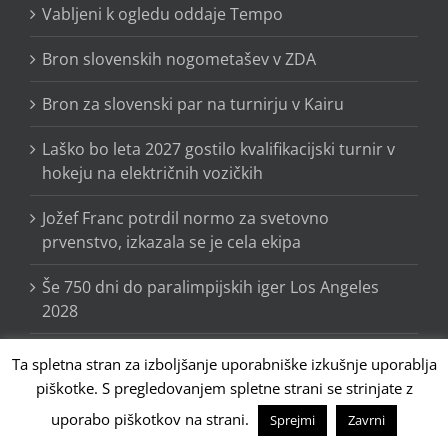
Vabljeni k ogledu oddaje Tempo
Bron slovenskih nogometašev v ZDA
Bron za slovenski par na turnirju v Kairu
Laško bo leta 2027 gostilo kvalifikacijski turnir v
hokeju na električnih vozičkih
Jožef Franc potrdil normo za svetovno
prvenstvo, izkazala se je cela ekipa
Še 750 dni do paralimpijskih iger Los Angeles
2028
Ta spletna stran za izboljšanje uporabniške izkušnje uporablja
piškotke. S pregledovanjem spletne strani se strinjate z
uporabo piškotkov na strani.
Sprejmi
Zavrni