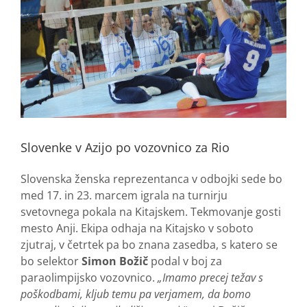
Slovenke v Azijo po vozovnico za Rio
Slovenska ženska reprezentanca v odbojki sede bo
med 17. in 23. marcem igrala na turnirju
svetovnega pokala na Kitajskem. Tekmovanje gosti
mesto Anji. Ekipa odhaja na Kitajsko v soboto
zjutraj, v četrtek pa bo znana zasedba, s katero se
bo selektor
Simon Božič
podal v boj za
paraolimpijsko vozovnico.
„Imamo precej težav s
poškodbami, kljub temu pa verjamem, da bomo