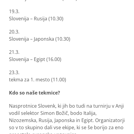
19.3.
Slovenija – Rusija (10.30)
20.3.
Slovenija – Japonska (10.30)
21.3.
Slovenija – Egipt (16.00)
23.3.
tekma za 1. mesto (11.00)
Kdo so naše tekmice?
Nasprotnice Slovenk, ki jih bo tudi na turnirju v Anji
vodil selektor Simon Božič, bodo Italija,
Nizozemska, Rusija, Japonska in Egipt. Organizatorji
so v to skupino dali vse ekipe, ki se še borijo za eno