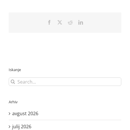
Facebook
X
Reddit
LinkedIn
Iskanje
Search
for:
Arhiv
avgust 2026
julij 2026