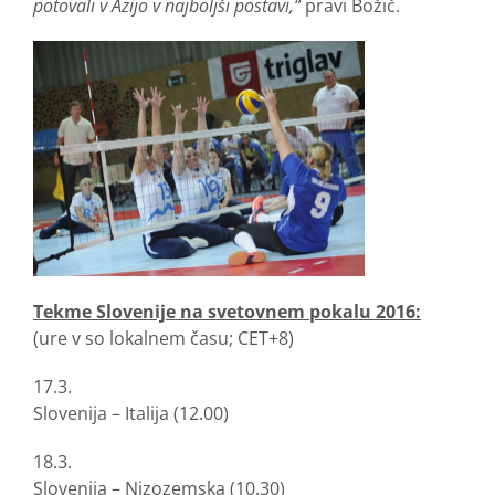
potovali v Azijo v najboljši postavi,“
pravi Božič.
Tekme Slovenije na svetovnem pokalu 2016:
(ure v so lokalnem času; CET+8)
17.3.
Slovenija – Italija (12.00)
18.3.
Slovenija – Nizozemska (10.30)