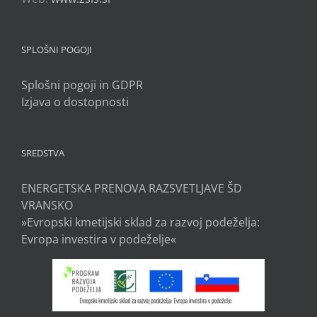
SPLOŠNI POGOJI
Splošni pogoji in GDPR
Izjava o dostopnosti
SREDSTVA
ENERGETSKA PRENOVA RAZSVETLJAVE ŠD
VRANSKO
»Evropski kmetijski sklad za razvoj podeželja:
Evropa investira v podeželje«