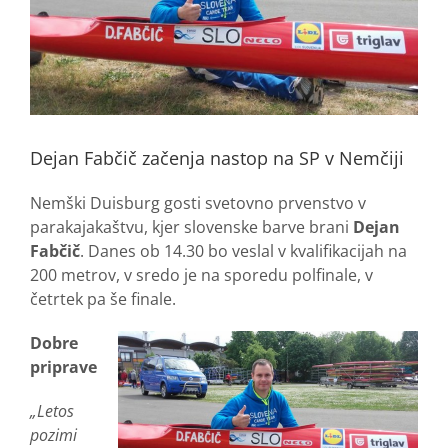
Dejan Fabčič začenja nastop na SP v Nemčiji
Nemški Duisburg gosti svetovno prvenstvo v
parakajakaštvu, kjer slovenske barve brani
Dejan
Fabčič
. Danes ob 14.30 bo veslal v kvalifikacijah na
200 metrov, v sredo je na sporedu polfinale, v
četrtek pa še finale.
Dobre
priprave
„Letos
pozimi