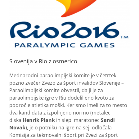
Slovenija v Rio z osmerico
Mednarodni paraolimpijski komite je v četrtek
pozno zvečer Zvezo za šport invalidov Slovenije –
Paraolimpijski komite obvestil, da ji je za
paraolimpijske igre v Riu dodelil eno kvoto za
področje atletika moški. Ker smo imeli za to mesto
dva kandidata z izpolnjeno normo (metalec
diska
Henrik Plank
in slepi maratonec
Sandi
Novak
), je o potniku na igre na seji odločala
Komisija za tekmovalni šport pri Zvezi za šport