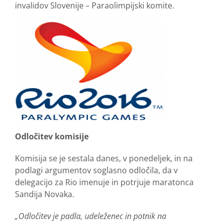
invalidov Slovenije – Paraolimpijski komite.
Odločitev komisije
Komisija se je sestala danes, v ponedeljek, in na
podlagi argumentov soglasno odločila, da v
delegacijo za Rio imenuje in potrjuje maratonca
Sandija Novaka.
„Odločitev je padla, udeleženec in potnik na