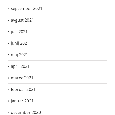
september 2021
avgust 2021
julij 2021
junij 2021
maj 2021
april 2021
marec 2021
februar 2021
januar 2021
december 2020