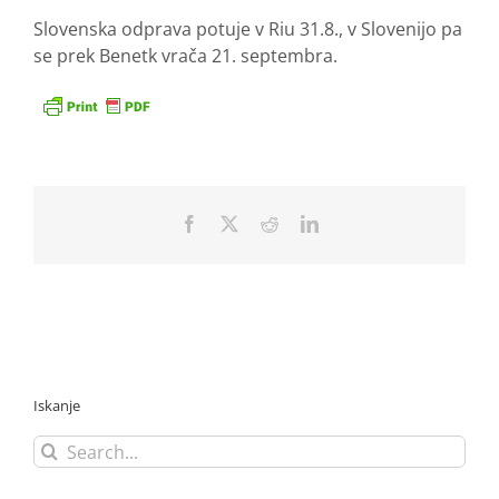
Slovenska odprava potuje v Riu 31.8., v Slovenijo pa
se prek Benetk vrača 21. septembra.
Facebook
X
Reddit
LinkedIn
Iskanje
Search
for: