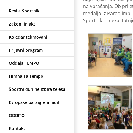
na vprašanja. Ob prijet
Revija Športnik
medaljo iz Paraolimpij
Športnik in nekaj tatuje
Zakoni in akti
Koledar tekmovanj
Prijavni program
Oddaja TEMPO
Himna Ta Tempo
Športni duh ne izbira telesa
Evropske paraigre mladih
ODBITO
Kontakt