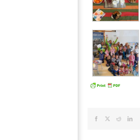
Facebook
X
Reddit
Lin