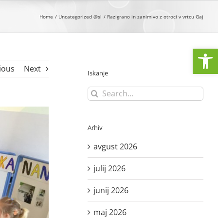
Home
Uncategorized @sl
Razigrano in zanimivo z otroci v vrtcu Gaj
Open
ious
Next
Iskanje
Search
for:
Arhiv
avgust 2026
julij 2026
junij 2026
maj 2026