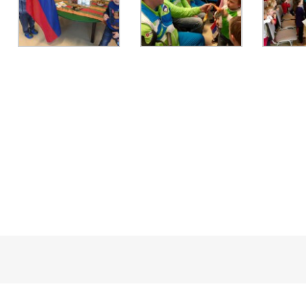
kedIn