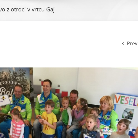
o z otroci v vrtcu Gaj
Prev