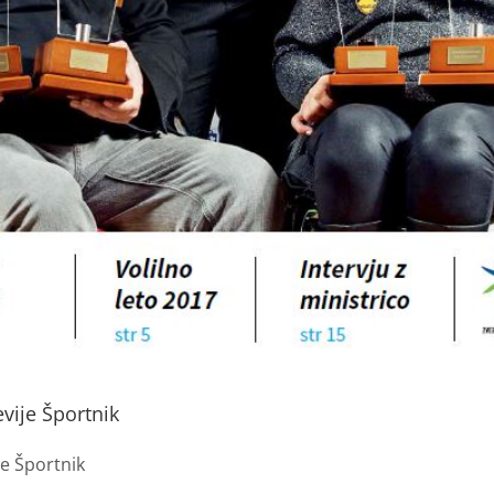
revije Športnik
ije Športnik