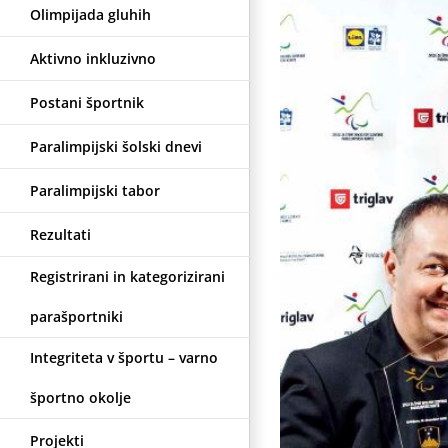
Olimpijada gluhih
Aktivno inkluzivno
Postani športnik
Paralimpijski šolski dnevi
Paralimpijski tabor
Rezultati
Registrirani in kategorizirani
parašportniki
Integriteta v športu – varno
športno okolje
Projekti