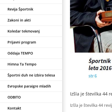
Revija Športnik
Zakoni in akti
Koledar tekmovanj
Prijavni program
Oddaja TEMPO
Himna Ta Tempo
Športni duh ne izbira telesa
Evropske paraigre mladih
Izšla je številka 44 
ODBITO
Izšla je številka 44 rev
Kontakt