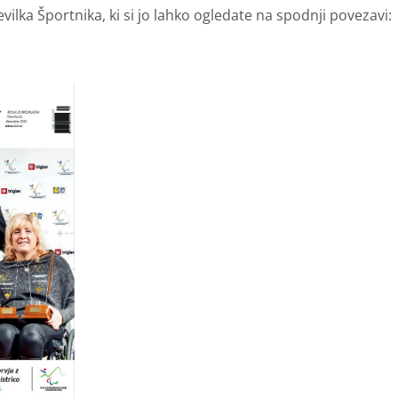
evilka Športnika, ki si jo lahko ogledate na spodnji povezavi: