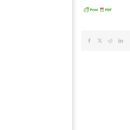
Facebook
X
Reddit
Lin