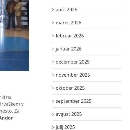
april 2026
marec 2026
februar 2026
januar 2026
december 2025
november 2025
oktober 2025
rki na
september 2025
 Hrvaškem v
 mesto. Za
avgust 2025
 Andor
julij 2025