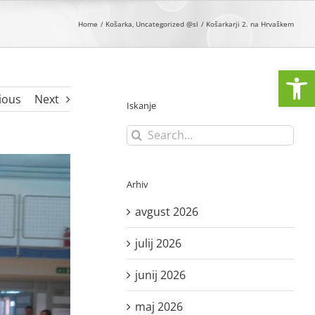
Home
Košarka
Uncategorized @sl
Košarkarji 2. na Hrvaškem
Open
ious
Next
Iskanje
Search
for:
Arhiv
avgust 2026
julij 2026
junij 2026
maj 2026