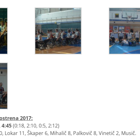
Kostrena 2017:
 4:45
(0:18, 2:10, 0:5, 2:12)
, Lokar 11, Škaper 6, Mihalič 8, Palkovič 8, Vinetič 2, Musič.