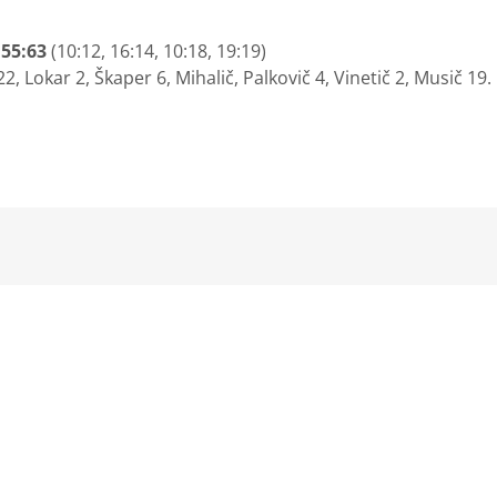
55:63
(10:12, 16:14, 10:18, 19:19)
, Lokar 2, Škaper 6, Mihalič, Palkovič 4, Vinetič 2, Musič 19.
kedIn