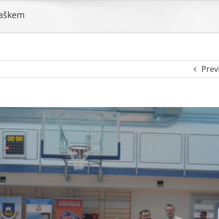
vaškem
Prev