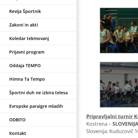
Revija Športnik
Zakoni in akti
Koledar tekmovanj
Prijavni program
Oddaja TEMPO
Himna Ta Tempo
Športni duh ne izbira telesa
Evropske paraigre mladih
Pripravljalni turnir 
ODBITO
Kostrena –
SLOVENIJA
Slovenija: Kuduzovič 10
Kontakt