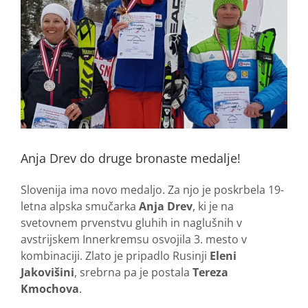
Anja Drev do druge bronaste medalje!
Slovenija ima novo medaljo. Za njo je poskrbela 19-
letna alpska smučarka
Anja Drev
, ki je na
svetovnem prvenstvu gluhih in naglušnih v
avstrijskem Innerkremsu osvojila 3. mesto v
kombinaciji. Zlato je pripadlo Rusinji
Eleni
Jakovišini
, srebrna pa je postala
Tereza
Kmochova
.