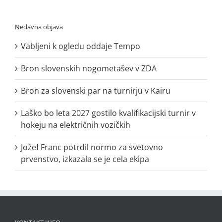
Nedavna objava
Vabljeni k ogledu oddaje Tempo
Bron slovenskih nogometašev v ZDA
Bron za slovenski par na turnirju v Kairu
Laško bo leta 2027 gostilo kvalifikacijski turnir v
hokeju na električnih vozičkih
Jožef Franc potrdil normo za svetovno
prvenstvo, izkazala se je cela ekipa