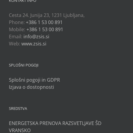
KONTAKT INFO
Cesta 24. Junija 23, 1231 Ljubljana,
Phone:
+386 1 53 00 891
Mobile:
+386 1 53 00 891
Email:
info@zsis.si
Web:
www.zsis.si
SPLOŠNI POGOJI
Splošni pogoji in GDPR
Izjava o dostopnosti
SREDSTVA
ENERGETSKA PRENOVA RAZSVETLJAVE ŠD
VRANSKO