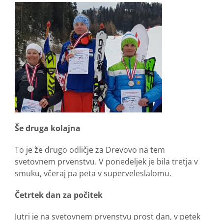
Še druga kolajna
To je že drugo odličje za Drevovo na tem
svetovnem prvenstvu. V ponedeljek je bila tretja v
smuku, včeraj pa peta v superveleslalomu.
Četrtek dan za počitek
Jutri je na svetovnem prvenstvu prost dan, v petek