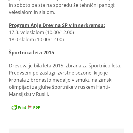
in soboto pa sta na sporedu še tehnični panogi:
veleslalom in slalom.
Program Anje Drev na SP v Innerkremsu:
17.3. veleslalom (10.00/12.00)
18.0 slalom (10.00/12.00)
Športnica leta 2015
Drevova je bila leta 2015 izbrana za športnico leta.
Predvsem po zaslugi izvrstne sezone, ki jo je
kronala z bronasto medaljo v smuku na zimski
olimpijadi za gluhe športnike v ruskem Hanti-
Mansijsku v Rusiji.