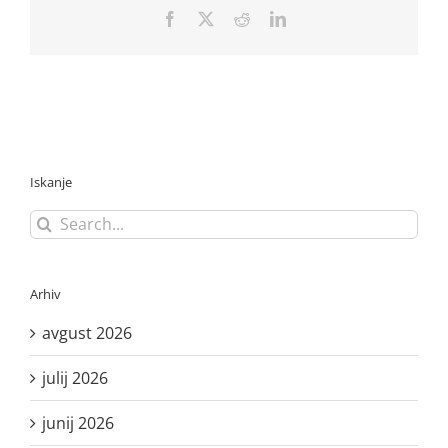
Facebook
X
Reddit
LinkedIn
Iskanje
Search
for:
Arhiv
avgust 2026
julij 2026
junij 2026