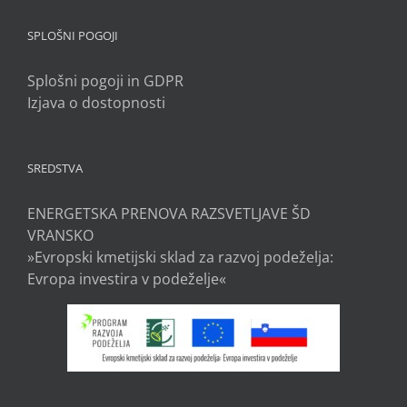
SPLOŠNI POGOJI
Splošni pogoji in GDPR
Izjava o dostopnosti
SREDSTVA
ENERGETSKA PRENOVA RAZSVETLJAVE ŠD
VRANSKO
»Evropski kmetijski sklad za razvoj podeželja:
Evropa investira v podeželje«