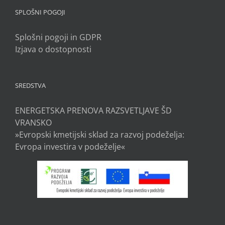
SPLOŠNI POGOJI
Splošni pogoji in GDPR
Izjava o dostopnosti
SREDSTVA
ENERGETSKA PRENOVA RAZSVETLJAVE ŠD
VRANSKO
»Evropski kmetijski sklad za razvoj podeželja:
Evropa investira v podeželje«