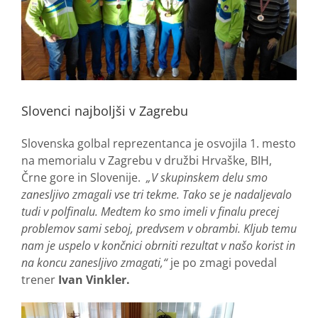
Slovenci najboljši v Zagrebu
Slovenska golbal reprezentanca je osvojila 1. mesto
na memorialu v Zagrebu v družbi Hrvaške, BIH,
Črne gore in Slovenije.
„V skupinskem delu smo
zanesljivo zmagali vse tri tekme. Tako se je nadaljevalo
tudi v polfinalu. Medtem ko smo imeli v finalu precej
problemov sami seboj, predvsem v obrambi. Kljub temu
nam je uspelo v končnici obrniti rezultat v našo korist in
na koncu zanesljivo zmagati,“
je po zmagi povedal
trener
Ivan Vinkler.