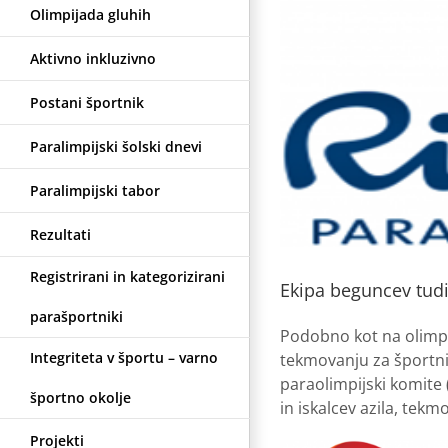
Olimpijada gluhih
Aktivno inkluzivno
Postani športnik
Paralimpijski šolski dnevi
Paralimpijski tabor
Rezultati
Registrirani in kategorizirani
Ekipa beguncev tudi
parašportniki
Podobno kot na olimpi
Integriteta v športu – varno
tekmovanju za športni
paraolimpijski komite 
športno okolje
in iskalcev azila, tek
Projekti