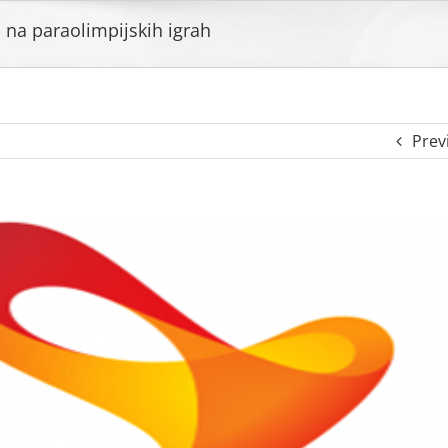
 na paraolimpijskih igrah
Prev