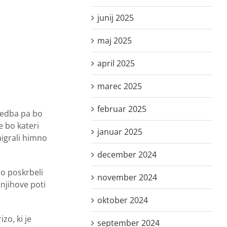
junij 2025
maj 2025
april 2025
marec 2025
februar 2025
sedba pa bo
 bo kateri
januar 2025
aigrali himno
december 2024
io poskrbeli
november 2024
njihove poti
oktober 2024
zo, ki je
september 2024