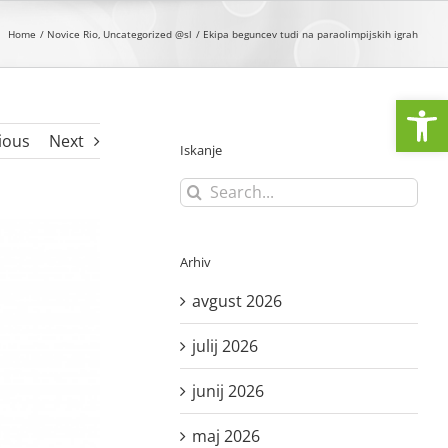
Home
Novice Rio
Uncategorized @sl
Ekipa beguncev tudi na paraolimpijskih igrah
Open
ious
Next
Iskanje
Search
for:
Arhiv
avgust 2026
julij 2026
junij 2026
maj 2026