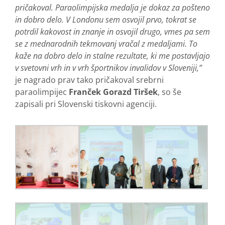
pričakoval. Paraolimpijska medalja je dokaz za pošteno
in dobro delo. V Londonu sem osvojil prvo, tokrat se
potrdil kakovost in znanje in osvojil drugo, vmes pa sem
se z mednarodnih tekmovanj vračal z medaljami. To
kaže na dobro delo in stalne rezultate, ki me postavljajo
v svetovni vrh in v vrh športnikov invalidov v Sloveniji,”
je nagrado prav tako pričakoval srebrni
paraolimpijec
Franček Gorazd Tiršek
, so še
zapisali pri Slovenski tiskovni agenciji.