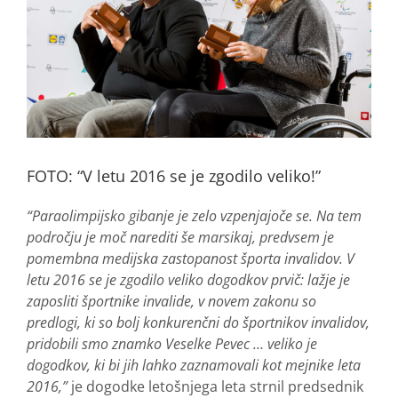
FOTO: “V letu 2016 se je zgodilo veliko!”
“Paraolimpijsko gibanje je zelo vzpenjajoče se. Na tem
področju je moč narediti še marsikaj, predvsem je
pomembna medijska zastopanost športa invalidov. V
letu 2016 se je zgodilo veliko dogodkov prvič: lažje je
zaposliti športnike invalide, v novem zakonu so
predlogi, ki so bolj konkurenčni do športnikov invalidov,
pridobili smo znamko Veselke Pevec … veliko je
dogodkov, ki bi jih lahko zaznamovali kot mejnike leta
2016,”
je dogodke letošnjega leta strnil predsednik