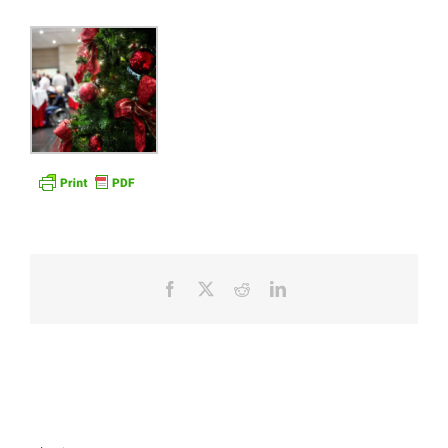
Facebook
X
Reddit
LinkedIn