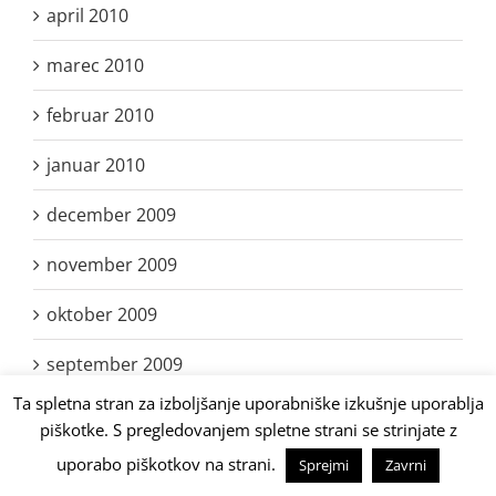
april 2010
marec 2010
februar 2010
januar 2010
december 2009
november 2009
oktober 2009
september 2009
Ta spletna stran za izboljšanje uporabniške izkušnje uporablja
avgust 2009
piškotke. S pregledovanjem spletne strani se strinjate z
julij 2009
uporabo piškotkov na strani.
Sprejmi
Zavrni