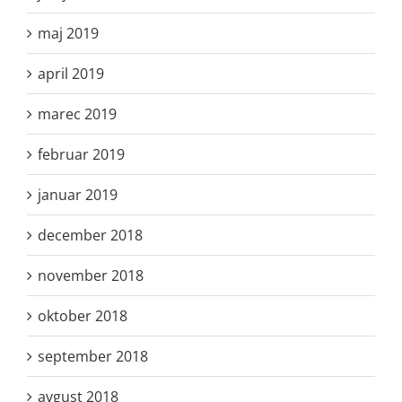
maj 2019
april 2019
marec 2019
februar 2019
januar 2019
december 2018
november 2018
oktober 2018
september 2018
avgust 2018